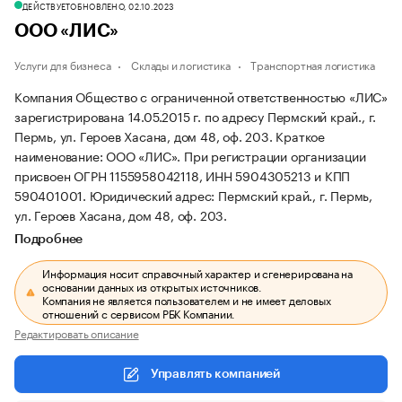
ДЕЙСТВУЕТ
ОБНОВЛЕНО, 02.10.2023
ООО «ЛИС»
Услуги для бизнеса
Склады и логистика
Транспортная логистика
Компания Общество с ограниченной ответственностью «ЛИС»
зарегистрирована 14.05.2015 г. по адресу Пермский край., г.
Пермь, ул. Героев Хасана, дом 48, оф. 203.
Краткое
наименование: ООО «ЛИС».
При регистрации организации
присвоен ОГРН 1155958042118, ИНН 5904305213 и КПП
590401001.
Юридический адрес: Пермский край., г. Пермь,
ул. Героев Хасана, дом 48, оф. 203.
Подробнее
Информация носит справочный характер и сгенерирована на
основании данных из открытых источников.
Компания не является пользователем и не имеет деловых
отношений с сервисом РБК Компании.
Редактировать описание
Управлять компанией