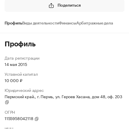
Поделиться
Профиль
Виды деятельности
Финансы
Арбитражные дела
Профиль
Дата регистрации
14 мая 2015
Уставной капитал
10 000 ₽
Юридический адрес
Пермский край., г. Пермь, ул. Героев Хасана, дом 48, оф. 203
ОГРН
1155958042118
ИНН