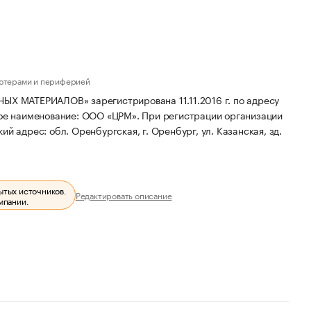
ьютерами и периферией
АТЕРИАЛОВ» зарегистрирована 11.11.2016 г. по адресу
ое наименование: ООО «ЦРМ».
При регистрации организации
й адрес: обл. Оренбургская, г. Оренбург, ул. Казанская, зд.
ытых источников.
Редактировать описание
мпании.