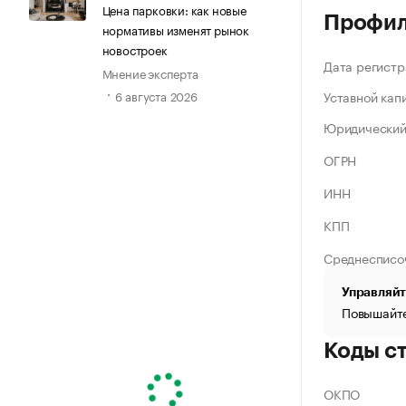
Цена парковки: как новые
Профи
нормативы изменят рынок
новостроек
Дата регистр
Мнение эксперта
Уставной кап
6 августа 2026
Юридический
ОГРН
ИНН
КПП
Среднесписо
Управляйт
Повышайте
Коды с
ОКПО