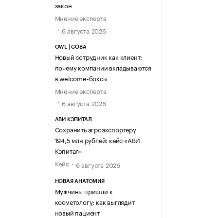
закон
Мнение эксперта
6 августа 2026
OWL | СОВА
Новый сотрудник как клиент:
почему компании вкладываются
в welcome-боксы
Мнение эксперта
6 августа 2026
АВИ КЭПИТАЛ
Сохранить агроэкспортеру
194,5 млн рублей: кейс «АВИ
Кэпитал»
Кейс
6 августа 2026
НОВАЯ АНАТОМИЯ
Мужчины пришли к
косметологу: как выглядит
новый пациент