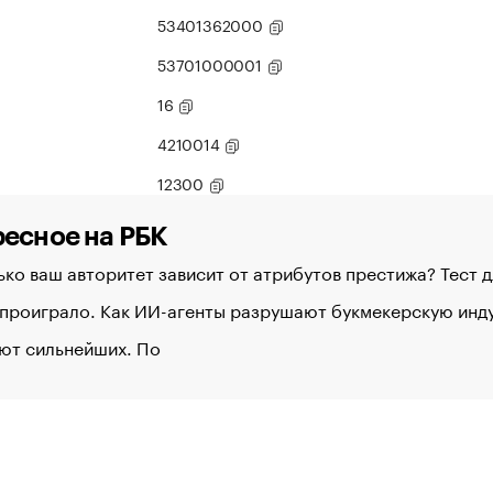
53401362000
53701000001
16
4210014
12300
есное на РБК
ко ваш авторитет зависит от атрибутов престижа? Тест 
 проиграло. Как ИИ-агенты разрушают букмекерскую ин
ют сильнейших. По