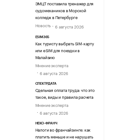
ЭМЦТ поставила тренажер для
судомехаников в Морской
колледж в Петербурге
Новость
6 августа 2026
ESIM365
Как туристу выбрать SIM-карту
или eSIM для поездки в
Малайзию
Мнение эксперта
6 августа 2026
СПЕКТРДАТА
Сдельная оплата труда: что это
такое, виды и правила расчета
Мнение эксперта
6 августа 2026
НЕКО-ФРАНЧ
Налоги во франчайзинге: как
платить меньше и не нарушать