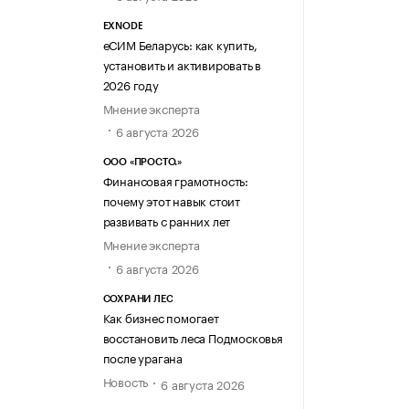
EXNODE
еСИМ Беларусь: как купить,
установить и активировать в
2026 году
Мнение эксперта
6 августа 2026
ООО «ПРОСТО.»
Финансовая грамотность:
почему этот навык стоит
развивать с ранних лет
Мнение эксперта
6 августа 2026
СОХРАНИ ЛЕС
Как бизнес помогает
восстановить леса Подмосковья
после урагана
Новость
6 августа 2026