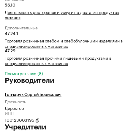
56.10
Деятельность ресторанов и услуги по доставке продуктов
питания
Дополнительные
47.24.1
Торговля розничная хлебом и хлебобулочными изделиями в
специализированных магазинах
47.29
Торговля розничная прочими пищевыми продуктами в
специализированных магазинах
Посмотреть все (8)
Руководители
Гончарук Сергей Борисович
Должность
Директор
ИНН
100123003195
Учредители