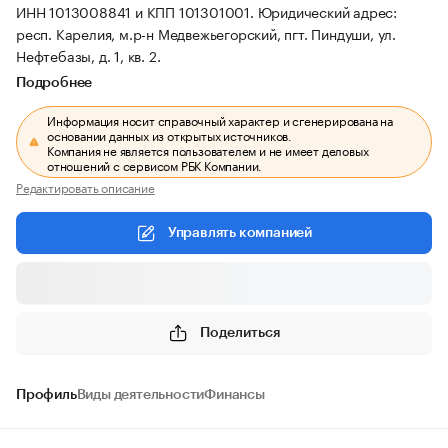
ИНН 1013008841 и КПП 101301001.
Юридический адрес:
респ. Карелия, м.р-н Медвежьегорский, пгт. Пиндуши, ул.
Нефтебазы, д. 1, кв. 2.
Подробнее
Информация носит справочный характер и сгенерирована на
основании данных из открытых источников.
Компания не является пользователем и не имеет деловых
отношений с сервисом РБК Компании.
Редактировать описание
Управлять компанией
Поделиться
Профиль
Виды деятельности
Финансы