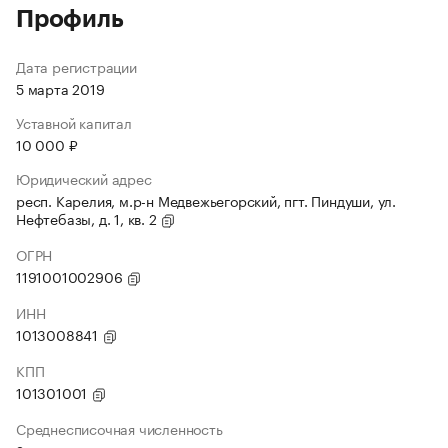
Профиль
Дата регистрации
5 марта 2019
Уставной капитал
10 000 ₽
Юридический адрес
респ. Карелия, м.р-н Медвежьегорский, пгт. Пиндуши, ул.
Нефтебазы, д. 1, кв. 2
ОГРН
1191001002906
ИНН
1013008841
КПП
101301001
Среднесписочная численность