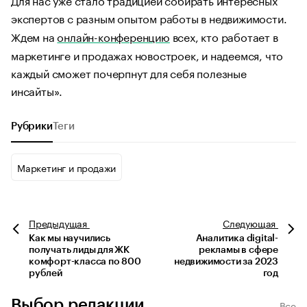
экспертов с разным опытом работы в недвижимости.
Ждем на
онлайн-конференцию
всех, кто работает в
маркетинге и продажах новостроек, и надеемся, что
каждый сможет почерпнут для себя полезные
инсайты».
Рубрики
Теги
Маркетинг и продажи
Предыдущая
Следующая
Как мы научились
Аналитика digital-
получать лиды для ЖК
рекламы в сфере
комфорт-класса по 800
недвижимости за 2023
рублей
год
Выбор редакции
Все