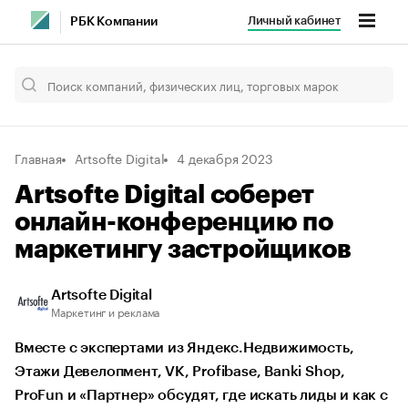
Личный кабинет
РБК Компании
Главная
Artsofte Digital
4 декабря 2023
Artsofte Digital соберет
онлайн-конференцию по
маркетингу застройщиков
Artsofte Digital
Маркетинг и реклама
Вместе с экспертами из Яндекс.Недвижимость,
Этажи Девелопмент, VK, Profibase, Banki Shop,
ProFun и «Партнер» обсудят, где искать лиды и как с