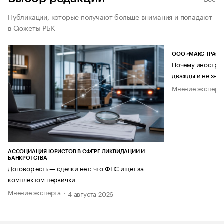
Публикации, которые получают больше внимания и попадают
в Сюжеты РБК
ООО «МАКС ТРАСТ
Почему иностран
дважды и не знае
Мнение эксперт
АССОЦИАЦИЯ ЮРИСТОВ В СФЕРЕ ЛИКВИДАЦИИ И
БАНКРОТСТВА
Договор есть — сделки нет: что ФНС ищет за
комплектом первички
Мнение эксперта
4 августа 2026