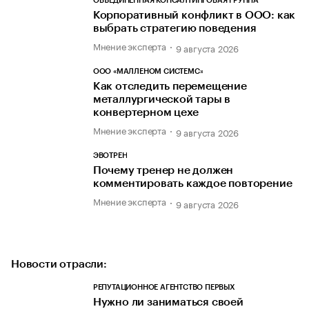
ОБЪЕДИНЕННАЯ КОНСАЛТИНГОВАЯ ГРУППА
Корпоративный конфликт в ООО: как
выбрать стратегию поведения
Мнение эксперта
9 августа 2026
ООО «МАЛЛЕНОМ СИСТЕМС»
Как отследить перемещение
металлургической тары в
конвертерном цехе
Мнение эксперта
9 августа 2026
ЭВОТРЕН
Почему тренер не должен
комментировать каждое повторение
Мнение эксперта
9 августа 2026
Новости отрасли:
РЕПУТАЦИОННОЕ АГЕНТСТВО ПЕРВЫХ
Нужно ли заниматься своей