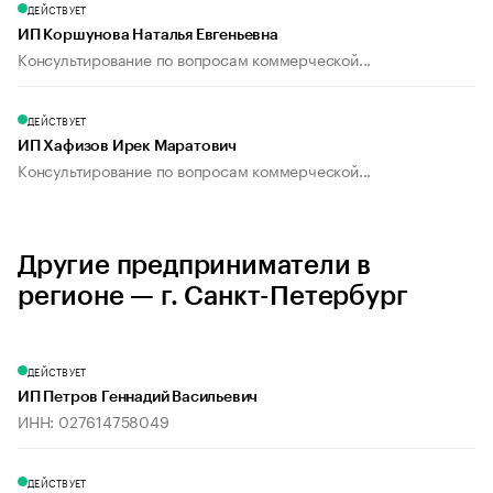
ДЕЙСТВУЕТ
ИП Коршунова Наталья Евгеньевна
Консультирование по вопросам коммерческой...
ДЕЙСТВУЕТ
ИП Хафизов Ирек Маратович
Консультирование по вопросам коммерческой...
Другие предприниматели в
регионе — г. Санкт-Петербург
ДЕЙСТВУЕТ
ИП Петров Геннадий Васильевич
ИНН: 027614758049
ДЕЙСТВУЕТ