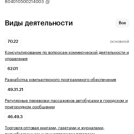
804010500214003
Виды деятельности
Все
70.22
ОСНОВНОЙ
Консультирование по вопросам коммерческой деятельности и
управления
62.01
Разработка компьютерного программного обеспечения
49.31.21
Регулярные перевозки пассажиров автобусами в городском и
пригородном сообщении
46.49.3
Торговля оптовая книгами, газетами и журналами,
писчебумажными и канцелярскими товарами