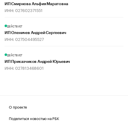
ИП Смирнова Альфия Маратовна
ИНН: 027602371551
ДЕЙСТВУЕТ
ИП Оленичев Андрей Сергеевич
ИНН: 027504495527
ДЕЙСТВУЕТ
ИП Приказчиков Андрей Юрьевич
ИНН: 027813468601
О проекте
Поделиться новостью на РБК