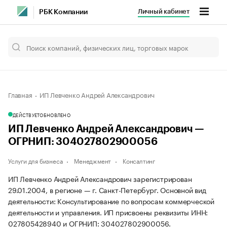
Личный кабинет
РБК Компании
Главная
ИП Левченко Андрей Александрович
ДЕЙСТВУЕТ
ОБНОВЛЕНО
ИП Левченко Андрей Александрович —
ОГРНИП: 304027802900056
Услуги для бизнеса
Менеджмент
Консалтинг
ИП Левченко Андрей Александрович зарегистрирован
29.01.2004, в регионе — г. Санкт-Петербург. Основной вид
деятельности: Консультирование по вопросам коммерческой
деятельности и управления. ИП присвоены реквизиты ИНН:
027805428940 и ОГРНИП: 304027802900056.