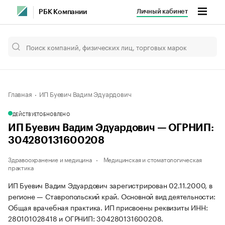
Личный кабинет
РБК Компании
Главная
ИП Буевич Вадим Эдуардович
ДЕЙСТВУЕТ
ОБНОВЛЕНО
ИП Буевич Вадим Эдуардович — ОГРНИП:
304280131600208
Здравоохранение и медицина
Медицинская и стоматологическая
практика
ИП Буевич Вадим Эдуардович зарегистрирован 02.11.2000, в
регионе — Ставропольский край. Основной вид деятельности:
Общая врачебная практика. ИП присвоены реквизиты ИНН:
280101028418 и ОГРНИП: 304280131600208.