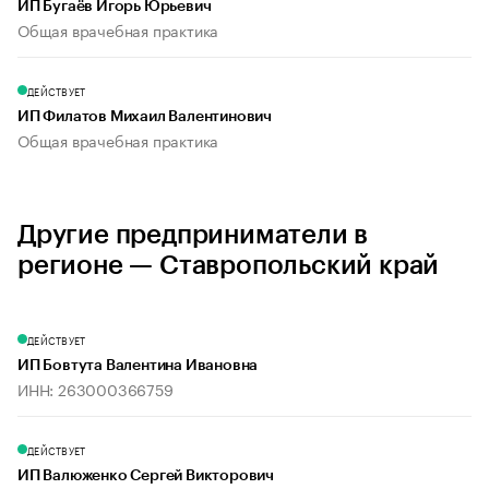
ИП Бугаёв Игорь Юрьевич
Общая врачебная практика
ДЕЙСТВУЕТ
ИП Филатов Михаил Валентинович
Общая врачебная практика
Другие предприниматели в
регионе — Ставропольский край
ДЕЙСТВУЕТ
ИП Бовтута Валентина Ивановна
ИНН: 263000366759
ДЕЙСТВУЕТ
ИП Валюженко Сергей Викторович