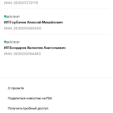
ИНН: 263007272179
ДЕЙСТВУЕТ
ИП Горбачев Алексей Михайлович
ИНН: 263000064300
ДЕЙСТВУЕТ
ИП Бондарев Валентин Анатольевич
ИНН: 263000064483
О проекте
Поделиться новостью на РБК
Получить пробный доступ