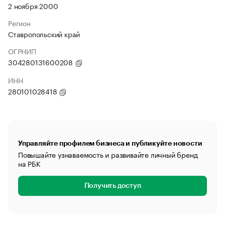
2 ноября 2000
Регион
Ставропольский край
ОГРНИП
304280131600208
ИНН
280101028418
Управляйте профилем бизнеса и публикуйте новости
Повышайте узнаваемость и развивайте личный бренд
на РБК
Получить доступ