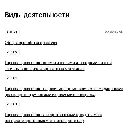
Виды деятельности
86.21
ОСНОВНОЙ
Общая врачебная практика
47.75
Торговля розничная косметическими и товарами личной
гигиены в специализированных магазинах
47.74
Торговля розничная изделиями, применяемыми в медицинских
целях, ортопедическими изделиями в специал…
47.73
Торговля розничная лекарственными средствами в
специализированных магазинах (аптеках)