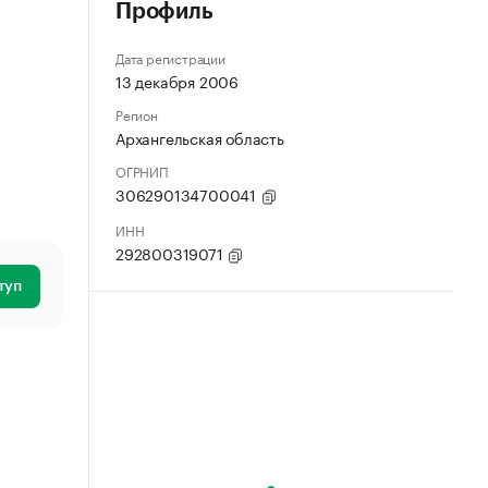
Профиль
Дата регистрации
13 декабря 2006
Регион
Архангельская область
ОГРНИП
306290134700041
ИНН
292800319071
туп