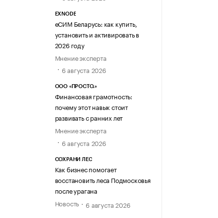
EXNODE
еСИМ Беларусь: как купить,
установить и активировать в
2026 году
Мнение эксперта
6 августа 2026
ООО «ПРОСТО.»
Финансовая грамотность:
почему этот навык стоит
развивать с ранних лет
Мнение эксперта
6 августа 2026
СОХРАНИ ЛЕС
Как бизнес помогает
восстановить леса Подмосковья
после урагана
Новость
6 августа 2026