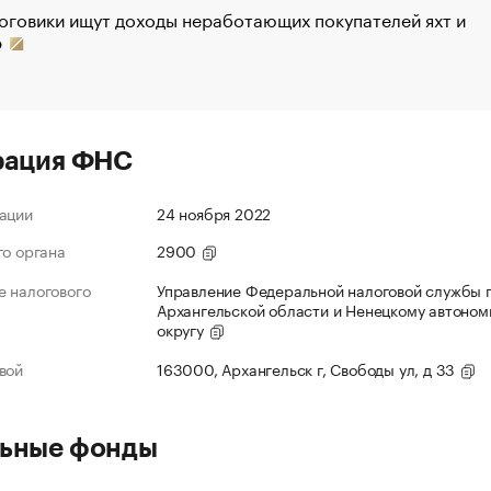
оговики ищут доходы неработающих покупателей яхт и
р
рация ФНС
ации
24 ноября 2022
го органа
2900
 налогового
Управление Федеральной налоговой службы 
Архангельской области и Ненецкому автоно
округу
вой
163000, Архангельск г, Свободы ул, д 33
ьные фонды