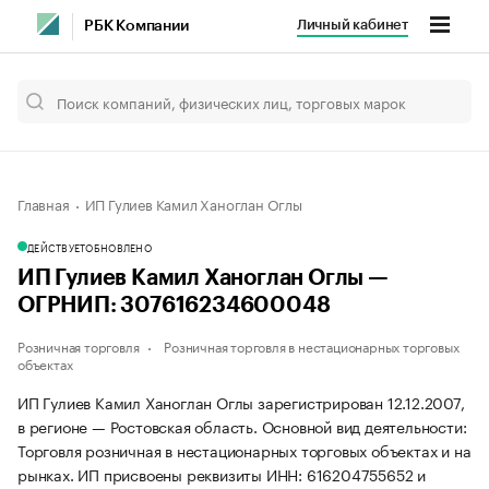
Личный кабинет
РБК Компании
Главная
ИП Гулиев Камил Ханоглан Оглы
ДЕЙСТВУЕТ
ОБНОВЛЕНО
ИП Гулиев Камил Ханоглан Оглы —
ОГРНИП: 307616234600048
Розничная торговля
Розничная торговля в нестационарных торговых
объектах
ИП Гулиев Камил Ханоглан Оглы зарегистрирован 12.12.2007,
в регионе — Ростовская область. Основной вид деятельности:
Торговля розничная в нестационарных торговых объектах и на
рынках. ИП присвоены реквизиты ИНН: 616204755652 и