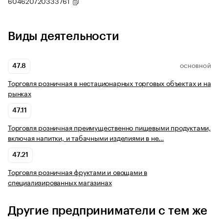
604620720333761
Виды деятельности
47.8
ОСНОВНОЙ
Торговля розничная в нестационарных торговых объектах и на
рынках
47.11
Торговля розничная преимущественно пищевыми продуктами,
включая напитки, и табачными изделиями в не…
47.21
Торговля розничная фруктами и овощами в
специализированных магазинах
Другие предприниматели с тем же