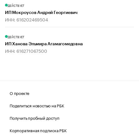
ДЕЙСТВУЕТ
ИП Мокроусов Андрей Георгиевич
ИНН: 616202469504
ДЕЙСТВУЕТ
ИП Ханова Эльмира Агамагомедовна
ИНН: 616271067500
О проекте
Поделиться новостью на РБК
Получить пробный доступ
Корпоративная подписка РБК