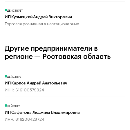
ДЕЙСТВУЕТ
ИП Кузмицкий Андрей Викторович
Торговля розничная в нестационарных...
Другие предприниматели в
регионе — Ростовская область
ДЕЙСТВУЕТ
ИП Карпов Андрей Анатольевич
ИНН: 616100579924
ДЕЙСТВУЕТ
ИП Сафонова Людмила Владимировна
ИНН: 616206428724