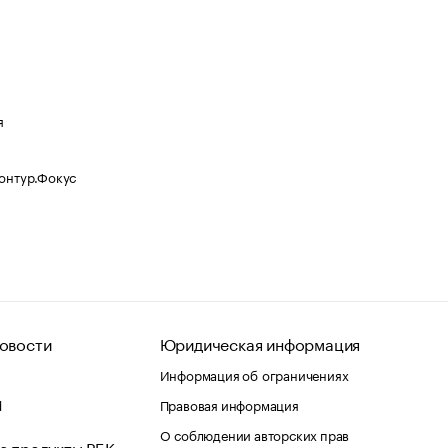
я
Контур.Фокус
овости
Юридическая информация
Информация об ограничениях
d
Правовая информация
О соблюдении авторских прав
е продукты РБК