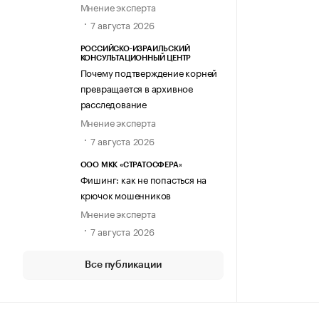
Мнение эксперта
7 августа 2026
РОССИЙСКО-ИЗРАИЛЬСКИЙ
КОНСУЛЬТАЦИОННЫЙ ЦЕНТР
Почему подтверждение корней
превращается в архивное
расследование
Мнение эксперта
7 августа 2026
ООО МКК «СТРАТОСФЕРА»
Фишинг: как не попасться на
крючок мошенников
Мнение эксперта
7 августа 2026
Все публикации