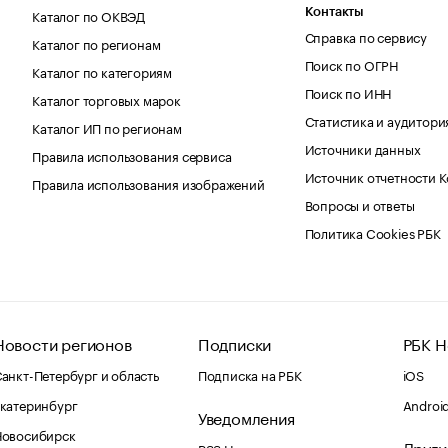
Каталог по ОКВЭД
Контакты
Справка по сервису
Каталог по регионам
Поиск по ОГРН
Каталог по категориям
Поиск по ИНН
Каталог торговых марок
Статистика и аудитори
Каталог ИП по регионам
Источники данных
Правила использования сервиса
Источник отчетности 
Правила использования изображений
Вопросы и ответы
Политика Cookies РБК
Новости регионов
Подписки
РБК Н
анкт-Петербург и область
Подписка на РБК
iOS
катеринбург
Androi
Уведомления
Новосибирск
Други
RSS Новости