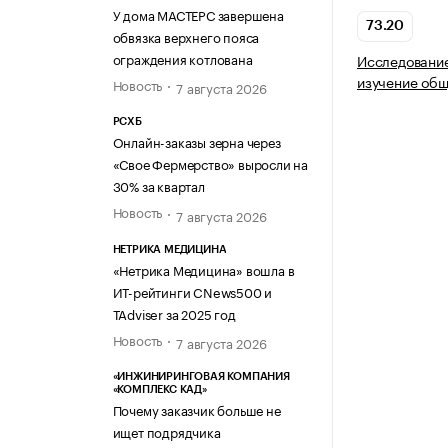
У дома МАСТЕРС завершена
73.20
обвязка верхнего пояса
ограждения котлована
Исследование
изучение общ
Новость
7 августа 2026
РСХБ
Онлайн-заказы зерна через
«Свое Фермерство» выросли на
30% за квартал
Новость
7 августа 2026
НЕТРИКА МЕДИЦИНА
«Нетрика Медицина» вошла в
ИТ-рейтинги CNews500 и
TAdviser за 2025 год
Новость
7 августа 2026
«ИНЖИНИРИНГОВАЯ КОМПАНИЯ
«КОМПЛЕКС КАД»
Почему заказчик больше не
ищет подрядчика