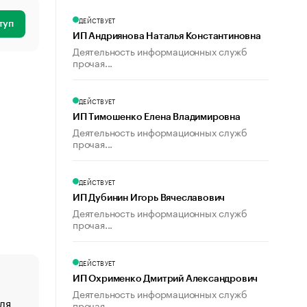
ДЕЙСТВУЕТ
туп
ИП Андриянова Наталья Константиновна
Деятельность информационных служб
прочая...
ДЕЙСТВУЕТ
ИП Тимошенко Елена Владимировна
Деятельность информационных служб
прочая...
ДЕЙСТВУЕТ
ИП Дубинин Игорь Вячеславович
Деятельность информационных служб
прочая...
ДЕЙСТВУЕТ
ИП Охрименко Дмитрий Александрович
Деятельность информационных служб
ля
«От спорта тело стареет иначе». Как живет глава ко
прочая...