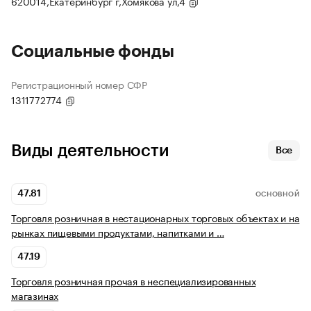
620014,Екатеринбург г,Хомякова ул,4
Социальные фонды
Регистрационный номер СФР
1311772774
Виды деятельности
Все
47.81
ОСНОВНОЙ
Торговля розничная в нестационарных торговых объектах и на
рынках пищевыми продуктами, напитками и …
47.19
Торговля розничная прочая в неспециализированных
магазинах