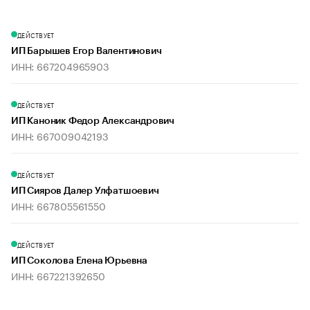
ДЕЙСТВУЕТ
ИП Барышев Егор Валентинович
ИНН: 667204965903
ДЕЙСТВУЕТ
ИП Каноник Федор Александрович
ИНН: 667009042193
ДЕЙСТВУЕТ
ИП Сияров Далер Улфатшоевич
ИНН: 667805561550
ДЕЙСТВУЕТ
ИП Соколова Елена Юрьевна
ИНН: 667221392650