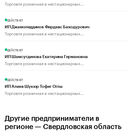
Торговля розничная в нестационарных...
ДЕЙСТВУЕТ
ИП Джамолиддинов Фирдавс Баходурович
Торговля розничная в нестационарных...
ДЕЙСТВУЕТ
ИП Шамсутдинова Екатерина Германовна
Торговля розничная в нестационарных...
ДЕЙСТВУЕТ
ИП Алиев Шукюр Тофиг Оглы
Торговля розничная в нестационарных...
Другие предприниматели в
регионе — Свердловская область