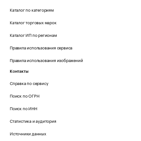
Каталог по категориям
Каталог торговых марок
Каталог ИП по регионам
Правила использования сервиса
Правила использования изображений
Контакты
Справка по сервису
Поиск по ОГРН
Поиск по ИНН
Статистика и аудитория
Источники данных