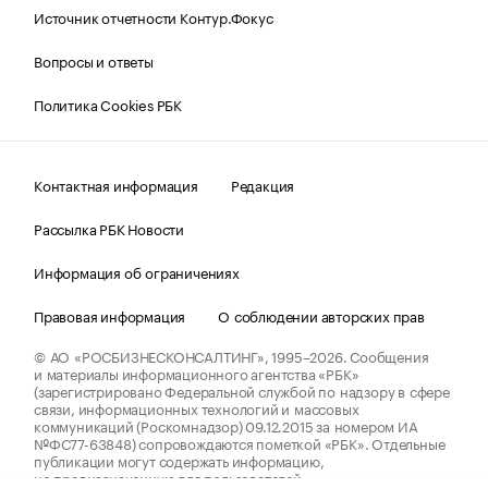
Источник отчетности Контур.Фокус
Вопросы и ответы
Политика Cookies РБК
Контактная информация
Редакция
Рассылка РБК Новости
Информация об ограничениях
Правовая информация
О соблюдении авторских прав
© АО «РОСБИЗНЕСКОНСАЛТИНГ»,
1995–2026.
Сообщения
и материалы информационного агентства «РБК»
(зарегистрировано Федеральной службой по надзору в сфере
связи, информационных технологий и массовых
коммуникаций (Роскомнадзор) 09.12.2015 за номером ИА
№ФС77-63848) сопровождаются пометкой «РБК». Отдельные
публикации могут содержать информацию,
не предназначенную для пользователей