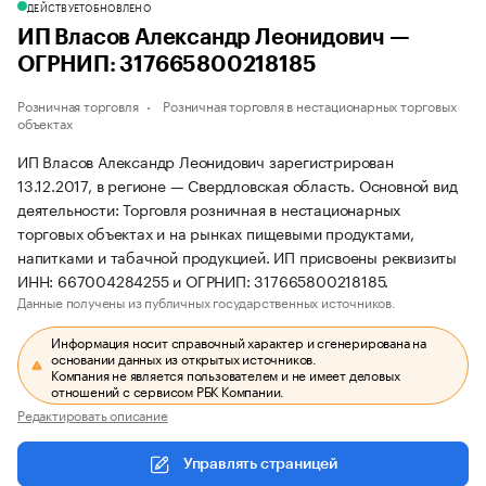
ДЕЙСТВУЕТ
ОБНОВЛЕНО
ИП Власов Александр Леонидович —
ОГРНИП: 317665800218185
Розничная торговля
Розничная торговля в нестационарных торговых
объектах
ИП Власов Александр Леонидович зарегистрирован
13.12.2017, в регионе — Свердловская область. Основной вид
деятельности: Торговля розничная в нестационарных
торговых объектах и на рынках пищевыми продуктами,
напитками и табачной продукцией. ИП присвоены реквизиты
ИНН: 667004284255 и ОГРНИП: 317665800218185.
Данные получены из публичных государственных источников.
Информация носит справочный характер и сгенерирована на
основании данных из открытых источников.
Компания не является пользователем и не имеет деловых
отношений с сервисом РБК Компании.
Редактировать описание
Управлять страницей