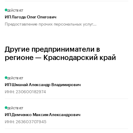
ДЕЙСТВУЕТ
ИП Лагода Олег Олегович
Предоставление прочих персональных услуг...
Другие предприниматели в
регионе — Краснодарский край
ДЕЙСТВУЕТ
ИП Шманай Александр Владимирович
ИНН: 230600182974
ДЕЙСТВУЕТ
ИП Демченко Максим Александрович
ИНН: 263603707945