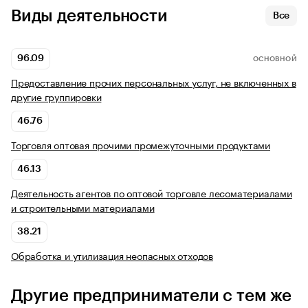
Виды деятельности
Все
96.09
ОСНОВНОЙ
Предоставление прочих персональных услуг, не включенных в
другие группировки
46.76
Торговля оптовая прочими промежуточными продуктами
46.13
Деятельность агентов по оптовой торговле лесоматериалами
и строительными материалами
38.21
Обработка и утилизация неопасных отходов
Другие предприниматели с тем же