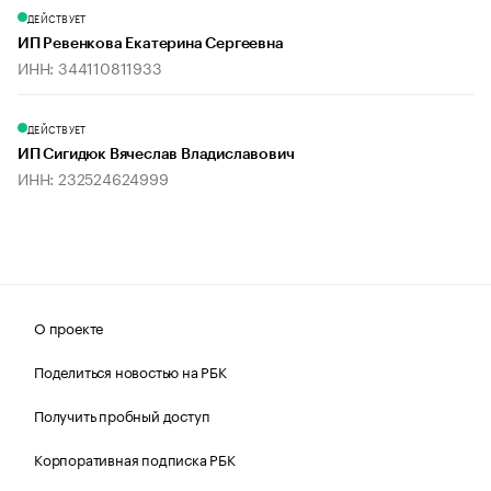
ДЕЙСТВУЕТ
ИП Ревенкова Екатерина Сергеевна
ИНН: 344110811933
ДЕЙСТВУЕТ
ИП Сигидюк Вячеслав Владиславович
ИНН: 232524624999
О проекте
Поделиться новостью на РБК
Получить пробный доступ
Корпоративная подписка РБК