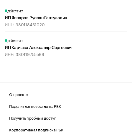
ДЕЙСТВУЕТ
ИП Яппаров Руслан Гаптулович
ИНН: 380118461020
ДЕЙСТВУЕТ
ИП Карчава Александр Сергеевич
ИНН: 380119755569
О проекте
Поделиться новостью на РБК
Получить пробный доступ
Корпоративная подписка РБК