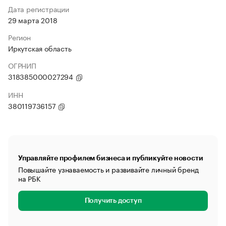
Дата регистрации
29 марта 2018
Регион
Иркутская область
ОГРНИП
318385000027294
ИНН
380119736157
Управляйте профилем бизнеса и публикуйте новости
Повышайте узнаваемость и развивайте личный бренд
на РБК
Получить доступ