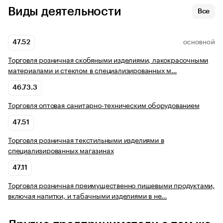
Виды деятельности
Все
47.52
ОСНОВНОЙ
Торговля розничная скобяными изделиями, лакокрасочными
материалами и стеклом в специализированных м…
46.73.3
Торговля оптовая санитарно-техническим оборудованием
47.51
Торговля розничная текстильными изделиями в
специализированных магазинах
47.11
Торговля розничная преимущественно пищевыми продуктами,
включая напитки, и табачными изделиями в не…