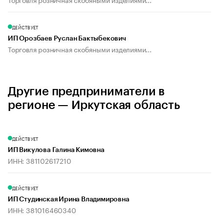
ДЕЙСТВУЕТ
ИП Орозбаев Руслан Бактыбекович
Торговля розничная скобяными изделиями...
Другие предприниматели в
регионе — Иркутская область
ДЕЙСТВУЕТ
ИП Викулова Галина Кимовна
ИНН: 381102617210
ДЕЙСТВУЕТ
ИП Студинская Ирина Владимировна
ИНН: 381016460340