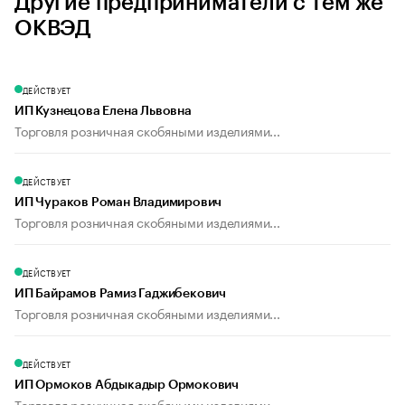
Другие предприниматели с тем же
ОКВЭД
ДЕЙСТВУЕТ
ИП Кузнецова Елена Львовна
Торговля розничная скобяными изделиями...
ДЕЙСТВУЕТ
ИП Чураков Роман Владимирович
Торговля розничная скобяными изделиями...
ДЕЙСТВУЕТ
ИП Байрамов Рамиз Гаджибекович
Торговля розничная скобяными изделиями...
ДЕЙСТВУЕТ
ИП Ормоков Абдыкадыр Ормокович
Торговля розничная скобяными изделиями...