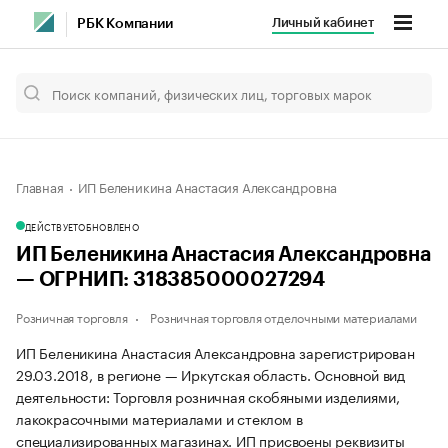
Личный кабинет
РБК Компании
Главная
ИП Беленикина Анастасия Александровна
ДЕЙСТВУЕТ
ОБНОВЛЕНО
ИП Беленикина Анастасия Александровна
— ОГРНИП: 318385000027294
Розничная торговля
Розничная торговля отделочными материалами
ИП Беленикина Анастасия Александровна зарегистрирован
29.03.2018, в регионе — Иркутская область. Основной вид
деятельности: Торговля розничная скобяными изделиями,
лакокрасочными материалами и стеклом в
специализированных магазинах. ИП присвоены реквизиты