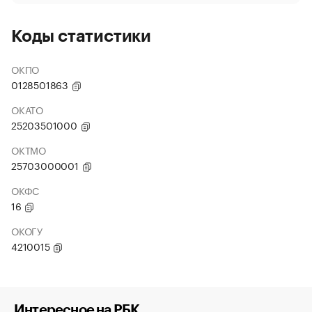
Коды статистики
ОКПО
0128501863
ОКАТО
25203501000
ОКТМО
25703000001
ОКФС
16
ОКОГУ
4210015
Интересное на РБК