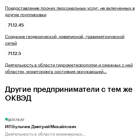
Предоставление прочих персональных услуг, не включенных в
другие группировки
71.12.45
Создание геодезической, нивелирной, гравиметрической
сетей
71.12.5
Деятельность в области гидрометеорологии и смежных с ней
областях, мониторинга состояния окружающей…
Другие предприниматели с тем же
ОКВЭД
ДЕЙСТВУЕТ
ИП Булычев Дмитрий Михайлович
Деятельность в области инженерных...