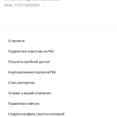
ИНН: 773773912500
О проекте
Поделиться новостью на РБК
Получить пробный доступ
Корпоративная подписка РБК
Стать экспертом
Отзывы о вашей компании
Поделиться кейсом
Создать профиль группы компаний