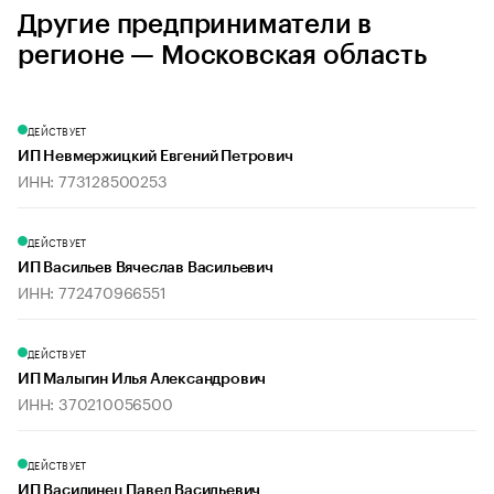
Другие предприниматели в
регионе — Московская область
ДЕЙСТВУЕТ
ИП Невмержицкий Евгений Петрович
ИНН: 773128500253
ДЕЙСТВУЕТ
ИП Васильев Вячеслав Васильевич
ИНН: 772470966551
ДЕЙСТВУЕТ
ИП Малыгин Илья Александрович
ИНН: 370210056500
ДЕЙСТВУЕТ
ИП Василинец Павел Васильевич