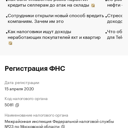
кредиты селлерам до атак на склады
нефти — 
Сотрудники открыли новый способ вредить
Стресс о
компаниям. Зачем им это
доходов 
Как налоговики ищут доходы
Что обви
неработающих покупателей яхт и квартир
для Tele
Регистрация ФНС
Дата регистрации
15 апреля 2020
Код налогового органа
5081
Наименование налогового органа
Межрайонная инспекция Федеральной налоговой службы
№23 по Московской области