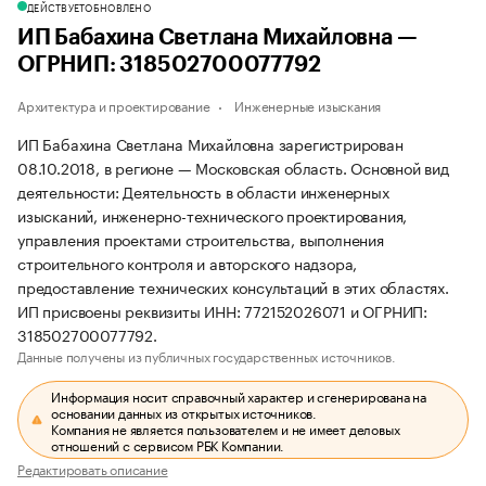
ДЕЙСТВУЕТ
ОБНОВЛЕНО
ИП Бабахина Светлана Михайловна —
ОГРНИП: 318502700077792
Архитектура и проектирование
Инженерные изыскания
ИП Бабахина Светлана Михайловна зарегистрирован
08.10.2018, в регионе — Московская область. Основной вид
деятельности: Деятельность в области инженерных
изысканий, инженерно-технического проектирования,
управления проектами строительства, выполнения
строительного контроля и авторского надзора,
предоставление технических консультаций в этих областях.
ИП присвоены реквизиты ИНН: 772152026071 и ОГРНИП:
318502700077792.
Данные получены из публичных государственных источников.
Информация носит справочный характер и сгенерирована на
основании данных из открытых источников.
Компания не является пользователем и не имеет деловых
отношений с сервисом РБК Компании.
Редактировать описание