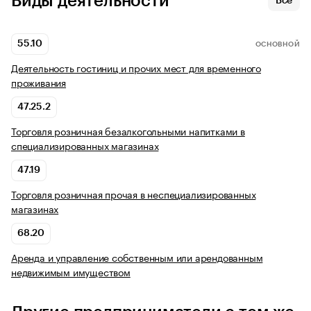
Виды деятельности
Все
55.10
ОСНОВНОЙ
Деятельность гостиниц и прочих мест для временного
проживания
47.25.2
Торговля розничная безалкогольными напитками в
специализированных магазинах
47.19
Торговля розничная прочая в неспециализированных
магазинах
68.20
Аренда и управление собственным или арендованным
недвижимым имуществом