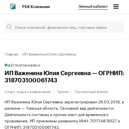
Личный кабинет
РБК Компании
Главная
ИП Важенина Юлия Сергеевна
ДЕЙСТВУЕТ
ОБНОВЛЕНО
ИП Важенина Юлия Сергеевна — ОГРНИП:
318703100061743
Спорт, отдых и развлечения
Туризм
Гостиничный бизнес
ИП Важенина Юлия Сергеевна зарегистрирован 28.03.2018, в
регионе — Томская область. Основной вид деятельности:
Деятельность гостиниц и прочих мест для временного
проживания. ИП присвоены реквизиты ИНН: 701714874527 и
ОГРНИП: 318703100061743.