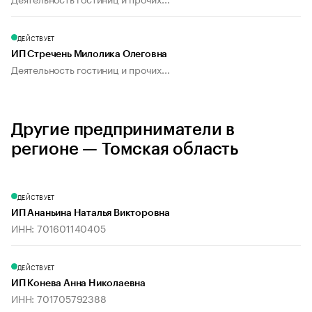
ДЕЙСТВУЕТ
ИП Стречень Милолика Олеговна
Деятельность гостиниц и прочих...
Другие предприниматели в
регионе — Томская область
ДЕЙСТВУЕТ
ИП Ананьина Наталья Викторовна
ИНН: 701601140405
ДЕЙСТВУЕТ
ИП Конева Анна Николаевна
ИНН: 701705792388