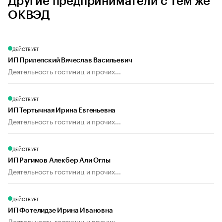
Другие предприниматели с тем же
ОКВЭД
ДЕЙСТВУЕТ
ИП Прилепский Вячеслав Васильевич
Деятельность гостиниц и прочих...
ДЕЙСТВУЕТ
ИП Тертычная Ирина Евгеньевна
Деятельность гостиниц и прочих...
ДЕЙСТВУЕТ
ИП Рагимов Алекбер Али Оглы
Деятельность гостиниц и прочих...
ДЕЙСТВУЕТ
ИП Фотелидзе Ирина Ивановна
Деятельность гостиниц и прочих...