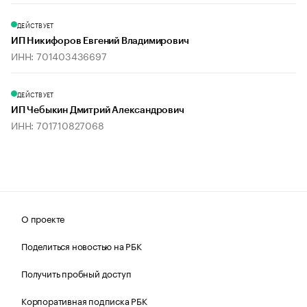
ДЕЙСТВУЕТ
ИП Никифоров Евгений Владимирович
ИНН: 701403436697
ДЕЙСТВУЕТ
ИП Чебыкин Дмитрий Александрович
ИНН: 701710827068
О проекте
Поделиться новостью на РБК
Получить пробный доступ
Корпоративная подписка РБК