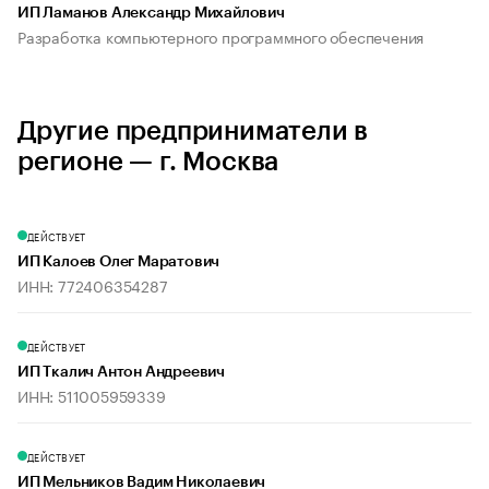
ИП Ламанов Александр Михайлович
Разработка компьютерного программного обеспечения
Другие предприниматели в
регионе — г. Москва
ДЕЙСТВУЕТ
ИП Калоев Олег Маратович
ИНН: 772406354287
ДЕЙСТВУЕТ
ИП Ткалич Антон Андреевич
ИНН: 511005959339
ДЕЙСТВУЕТ
ИП Мельников Вадим Николаевич