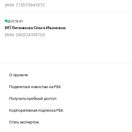
ИНН: 773573947672
ДЕЙСТВУЕТ
ИП Литвинова Ольга Ивановна
ИНН: 290224319702
О проекте
Поделиться новостью на РБК
Получить пробный доступ
Корпоративная подписка РБК
Стать экспертом