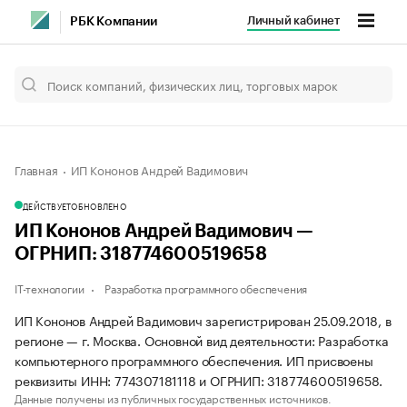
Личный кабинет
РБК Компании
Главная
ИП Кононов Андрей Вадимович
ДЕЙСТВУЕТ
ОБНОВЛЕНО
ИП Кононов Андрей Вадимович —
ОГРНИП: 318774600519658
IT-технологии
Разработка программного обеспечения
ИП Кононов Андрей Вадимович зарегистрирован 25.09.2018, в
регионе — г. Москва. Основной вид деятельности: Разработка
компьютерного программного обеспечения. ИП присвоены
реквизиты ИНН: 774307181118 и ОГРНИП: 318774600519658.
Данные получены из публичных государственных источников.