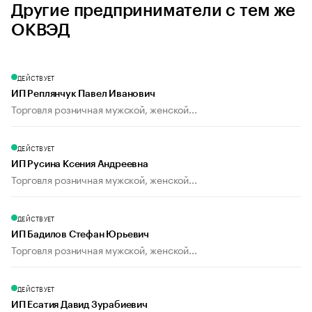
Другие предприниматели с тем же
ОКВЭД
ДЕЙСТВУЕТ
ИП Реплянчук Павел Иванович
Торговля розничная мужской, женской...
ДЕЙСТВУЕТ
ИП Русина Ксения Андреевна
Торговля розничная мужской, женской...
ДЕЙСТВУЕТ
ИП Бадилов Стефан Юрьевич
Торговля розничная мужской, женской...
ДЕЙСТВУЕТ
ИП Есатия Давид Зурабиевич