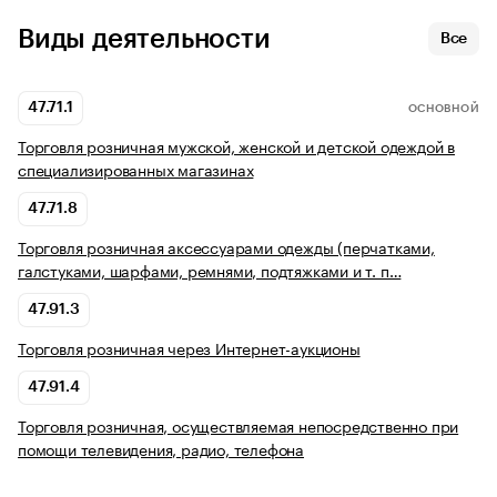
Виды деятельности
Все
47.71.1
ОСНОВНОЙ
Торговля розничная мужской, женской и детской одеждой в
специализированных магазинах
47.71.8
Торговля розничная аксессуарами одежды (перчатками,
галстуками, шарфами, ремнями, подтяжками и т. п…
47.91.3
Торговля розничная через Интернет-аукционы
47.91.4
Торговля розничная, осуществляемая непосредственно при
помощи телевидения, радио, телефона