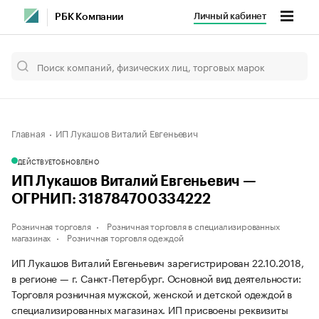
Личный кабинет
РБК Компании
Главная
ИП Лукашов Виталий Евгеньевич
ДЕЙСТВУЕТ
ОБНОВЛЕНО
ИП Лукашов Виталий Евгеньевич —
ОГРНИП: 318784700334222
Розничная торговля
Розничная торговля в специализированных
магазинах
Розничная торговля одеждой
ИП Лукашов Виталий Евгеньевич зарегистрирован 22.10.2018,
в регионе — г. Санкт-Петербург. Основной вид деятельности:
Торговля розничная мужской, женской и детской одеждой в
специализированных магазинах. ИП присвоены реквизиты