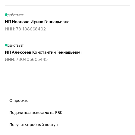
ДЕЙСТВУЕТ
ИП Иванова Ирина Геннадьевна
ИНН: 781138668402
ДЕЙСТВУЕТ
ИП Алексеев Константин Геннадьевич
ИНН: 780405605445
О проекте
Поделиться новостью на РБК
Получить пробный доступ