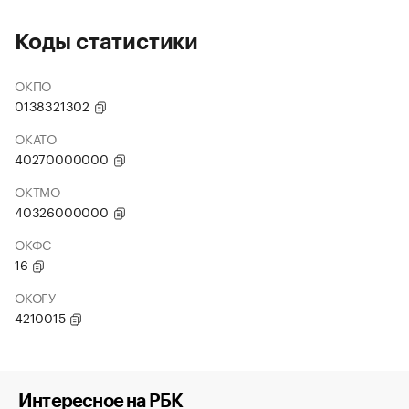
Коды статистики
ОКПО
0138321302
ОКАТО
40270000000
ОКТМО
40326000000
ОКФС
16
ОКОГУ
4210015
Интересное на РБК