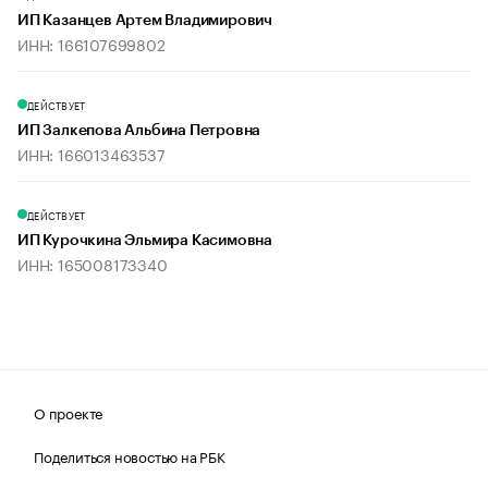
ИП Казанцев Артем Владимирович
ИНН: 166107699802
ДЕЙСТВУЕТ
ИП Залкепова Альбина Петровна
ИНН: 166013463537
ДЕЙСТВУЕТ
ИП Курочкина Эльмира Касимовна
ИНН: 165008173340
О проекте
Поделиться новостью на РБК