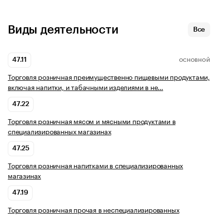
Виды деятельности
Все
47.11
ОСНОВНОЙ
Торговля розничная преимущественно пищевыми продуктами,
включая напитки, и табачными изделиями в не…
47.22
Торговля розничная мясом и мясными продуктами в
специализированных магазинах
47.25
Торговля розничная напитками в специализированных
магазинах
47.19
Торговля розничная прочая в неспециализированных