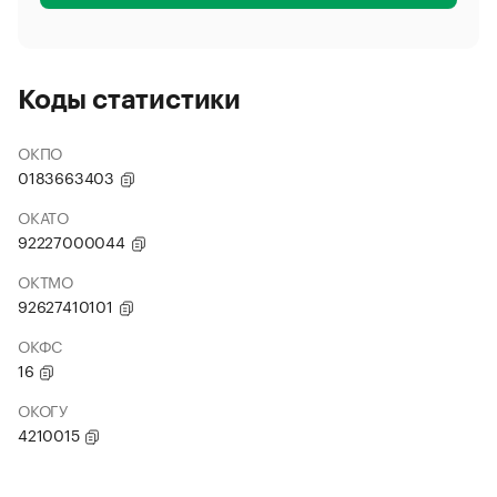
Коды статистики
ОКПО
0183663403
ОКАТО
92227000044
ОКТМО
92627410101
ОКФС
16
ОКОГУ
4210015