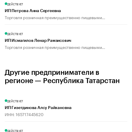
ДЕЙСТВУЕТ
ИП Петрова Анна Сергеевна
Торговля розничная преимущественно пищевыми...
ДЕЙСТВУЕТ
ИП Исмагилов Ленар Рамзисович
Торговля розничная преимущественно пищевыми...
Другие предприниматели в
регионе — Республика Татарстан
ДЕЙСТВУЕТ
ИП Гизетдинова Алсу Райхановна
ИНН: 165717445620
ДЕЙСТВУЕТ