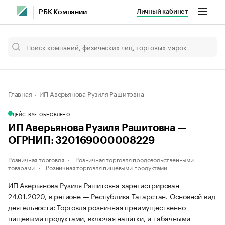
Личный кабинет
РБК Компании
Главная
ИП Аверьянова Рузиля Рашитовна
ДЕЙСТВУЕТ
ОБНОВЛЕНО
ИП Аверьянова Рузиля Рашитовна —
ОГРНИП: 320169000008229
Розничная торговля
Розничная торговля продовольственными
товарами
Розничная торговля пищевыми продуктами
ИП Аверьянова Рузиля Рашитовна зарегистрирован
24.01.2020, в регионе — Республика Татарстан. Основной вид
деятельности: Торговля розничная преимущественно
пищевыми продуктами, включая напитки, и табачными