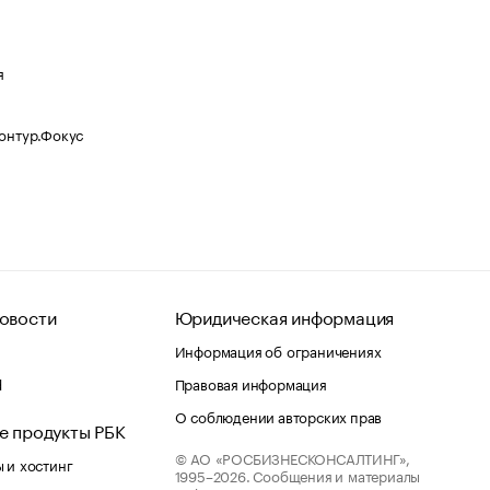
я
Контур.Фокус
овости
Юридическая информация
Информация об ограничениях
d
Правовая информация
О соблюдении авторских прав
е продукты РБК
© АО «РОСБИЗНЕСКОНСАЛТИНГ»,
 и хостинг
1995–2026.
Сообщения и материалы