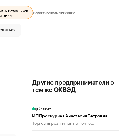
ытых источников.
Редактировать описание
мпании.
елиться
Другие предприниматели с
тем же ОКВЭД
ДЕЙСТВУЕТ
ИП Проскурина Анастасия Петровна
Торговля розничная по почте...