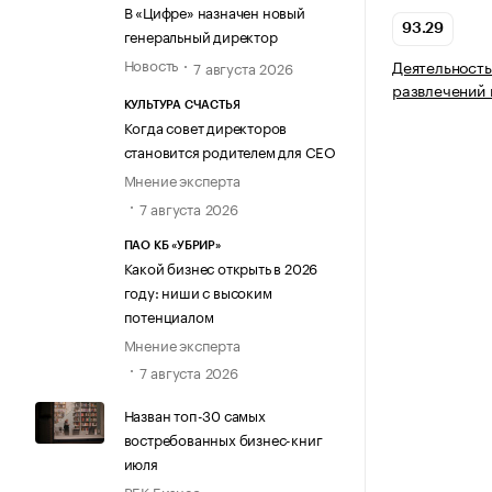
В «Цифре» назначен новый
93.29
генеральный директор
Новость
Деятельность
7 августа 2026
развлечений 
КУЛЬТУРА СЧАСТЬЯ
Когда совет директоров
становится родителем для CEO
Мнение эксперта
7 августа 2026
ПАО КБ «УБРИР»
Какой бизнес открыть в 2026
году: ниши с высоким
потенциалом
Мнение эксперта
7 августа 2026
Назван топ-30 самых
востребованных бизнес-книг
июля
РБК Бизнес