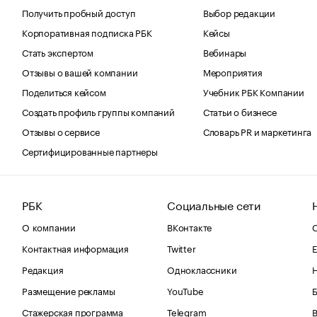
Получить пробный доступ
Выбор редакции
Корпоративная подписка РБК
Кейсы
Стать экспертом
Вебинары
Отзывы о вашей компании
Мероприятия
Поделиться кейсом
Учебник РБК Компании
Создать профиль группы компаний
Статьи о бизнесе
Отзывы о сервисе
Словарь PR и маркетинга
Сертифицированные партнеры
РБК
Социальные сети
О компании
ВКонтакте
С
Контактная информация
Twitter
Е
Редакция
Одноклассники
Размещение рекламы
YouTube
Стажерская программа
Telegram
В