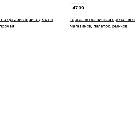
47.99
 по организации отдыха и
Торговля розничная прочая вне
прочая
магазинов, палаток, рынков