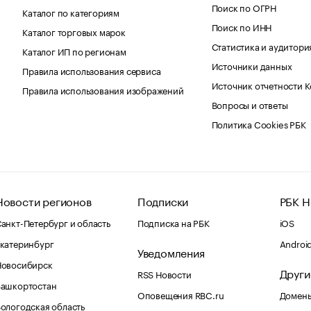
Поиск по ОГРН
Каталог по категориям
Поиск по ИНН
Каталог торговых марок
Статистика и аудитори
Каталог ИП по регионам
Источники данных
Правила использования сервиса
Источник отчетности 
Правила использования изображений
Вопросы и ответы
Политика Cookies РБК
Новости регионов
Подписки
РБК Н
анкт-Петербург и область
Подписка на РБК
iOS
катеринбург
Androi
Уведомления
Новосибирск
Други
RSS Новости
Башкортостан
Оповещения RBC.ru
Домены
ологодская область