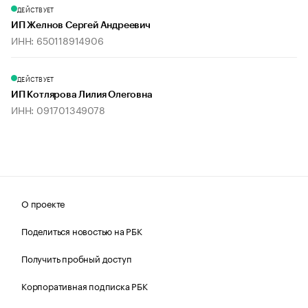
ДЕЙСТВУЕТ
ИП Желнов Сергей Андреевич
ИНН: 650118914906
ДЕЙСТВУЕТ
ИП Котлярова Лилия Олеговна
ИНН: 091701349078
О проекте
Поделиться новостью на РБК
Получить пробный доступ
Корпоративная подписка РБК