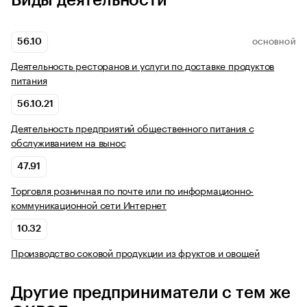
Виды деятельности
56.10
ОСНОВНОЙ
Деятельность ресторанов и услуги по доставке продуктов
питания
56.10.21
Деятельность предприятий общественного питания с
обслуживанием на вынос
47.91
Торговля розничная по почте или по информационно-
коммуникационной сети Интернет
10.32
Производство соковой продукции из фруктов и овощей
Другие предприниматели с тем же