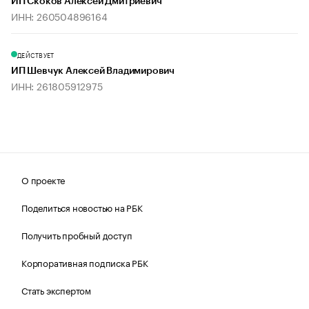
ИП Скоков Алексей Дмитриевич
ИНН: 260504896164
ДЕЙСТВУЕТ
ИП Шевчук Алексей Владимирович
ИНН: 261805912975
О проекте
Поделиться новостью на РБК
Получить пробный доступ
Корпоративная подписка РБК
Стать экспертом