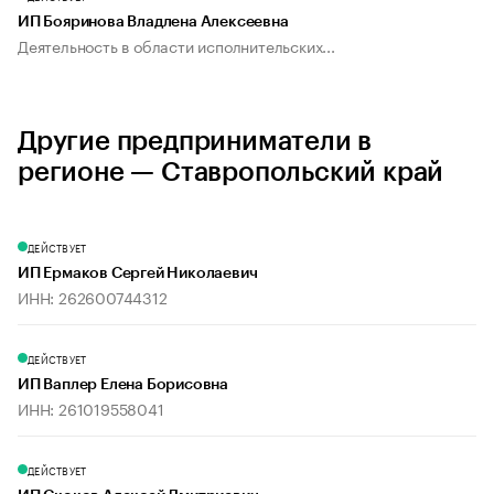
ИП Бояринова Владлена Алексеевна
Деятельность в области исполнительских...
Другие предприниматели в
регионе — Ставропольский край
ДЕЙСТВУЕТ
ИП Ермаков Сергей Николаевич
ИНН: 262600744312
ДЕЙСТВУЕТ
ИП Ваплер Елена Борисовна
ИНН: 261019558041
ДЕЙСТВУЕТ