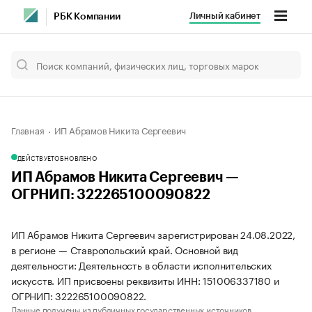
Личный кабинет
РБК Компании
Главная
ИП Абрамов Никита Сергеевич
ДЕЙСТВУЕТ
ОБНОВЛЕНО
ИП Абрамов Никита Сергеевич —
ОГРНИП: 322265100090822
ИП Абрамов Никита Сергеевич зарегистрирован 24.08.2022,
в регионе — Ставропольский край. Основной вид
деятельности: Деятельность в области исполнительских
искусств. ИП присвоены реквизиты ИНН: 151006337180 и
ОГРНИП: 322265100090822.
Данные получены из публичных государственных источников.