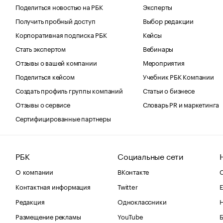
Поделиться новостью на РБК
Эксперты
Получить пробный доступ
Выбор редакции
Корпоративная подписка РБК
Кейсы
Стать экспертом
Вебинары
Отзывы о вашей компании
Мероприятия
Поделиться кейсом
Учебник РБК Компании
Создать профиль группы компаний
Статьи о бизнесе
Отзывы о сервисе
Словарь PR и маркетинга
Сертифицированные партнеры
РБК
Социальные сети
О компании
ВКонтакте
С
Контактная информация
Twitter
Е
Редакция
Одноклассники
Размещение рекламы
YouTube