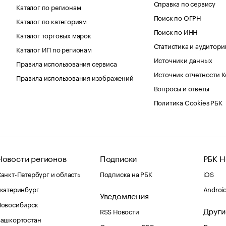
Справка по сервису
Каталог по регионам
Поиск по ОГРН
Каталог по категориям
Поиск по ИНН
Каталог торговых марок
Статистика и аудитори
Каталог ИП по регионам
Источники данных
Правила использования сервиса
Источник отчетности 
Правила использования изображений
Вопросы и ответы
Политика Cookies РБК
Новости регионов
Подписки
РБК Н
анкт-Петербург и область
Подписка на РБК
iOS
катеринбург
Androi
Уведомления
Новосибирск
Други
RSS Новости
Башкортостан
Оповещения RBC.ru
Домены