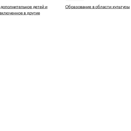
дополнительное детей и
Образование в области культуры
 включенное в другие