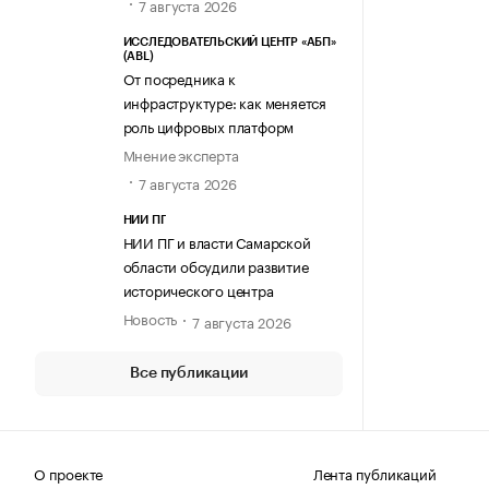
7 августа 2026
ИССЛЕДОВАТЕЛЬСКИЙ ЦЕНТР «АБП»
(ABL)
От посредника к
инфраструктуре: как меняется
роль цифровых платформ
Мнение эксперта
7 августа 2026
НИИ ПГ
НИИ ПГ и власти Самарской
области обсудили развитие
исторического центра
Новость
7 августа 2026
Все публикации
О проекте
Лента публикаций