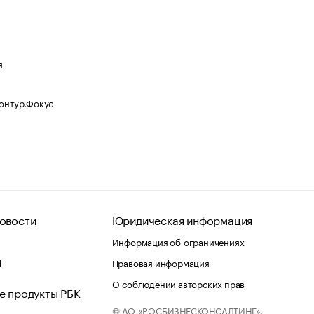
я
Контур.Фокус
овости
Юридическая информация
Информация об ограничениях
d
Правовая информация
О соблюдении авторских прав
е продукты РБК
© АО «РОСБИЗНЕСКОНСАЛТИНГ»,
 и хостинг