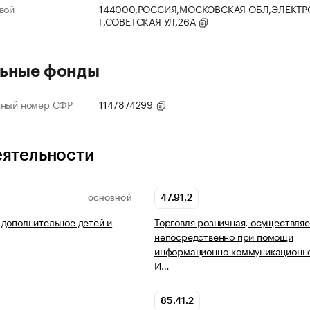
вой
144000,РОССИЯ,МОСКОВСКАЯ ОБЛ,ЭЛЕКТР
Г,СОВЕТСКАЯ УЛ,26А
ьные фонды
нный номер СФР
1147874299
еятельности
47.91.2
ОСНОВНОЙ
дополнительное детей и
Торговля розничная, осуществля
непосредственно при помощи
информационно-коммуникационно
И…
85.41.2