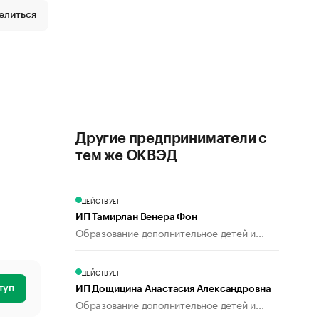
елиться
Другие предприниматели с
тем же ОКВЭД
ДЕЙСТВУЕТ
ИП Тамирлан Венера Фон
Образование дополнительное детей и...
ДЕЙСТВУЕТ
туп
ИП Дощицина Анастасия Александровна
Образование дополнительное детей и...