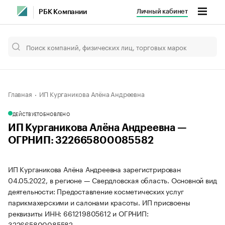
Личный кабинет
РБК Компании
Главная
ИП Курганикова Алёна Андреевна
ДЕЙСТВУЕТ
ОБНОВЛЕНО
ИП Курганикова Алёна Андреевна —
ОГРНИП: 322665800085582
ИП Курганикова Алёна Андреевна зарегистрирован
04.05.2022, в регионе — Свердловская область. Основной вид
деятельности: Предоставление косметических услуг
парикмахерскими и салонами красоты. ИП присвоены
реквизиты ИНН: 661219805612 и ОГРНИП:
322665800085582.