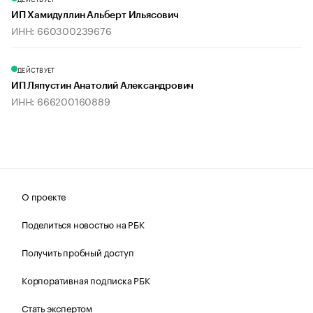
ИП Хамидуллин Альберт Ильясович
ИНН: 660300239676
ДЕЙСТВУЕТ
ИП Ляпустин Анатолий Александрович
ИНН: 666200160889
О проекте
Поделиться новостью на РБК
Получить пробный доступ
Корпоративная подписка РБК
Стать экспертом