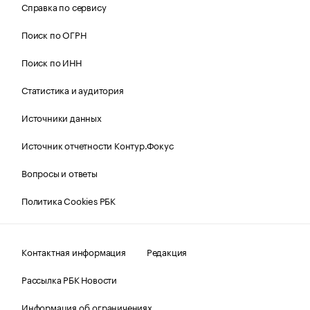
Справка по сервису
Поиск по ОГРН
Поиск по ИНН
Статистика и аудитория
Источники данных
Источник отчетности Контур.Фокус
Вопросы и ответы
Политика Cookies РБК
Контактная информация
Редакция
Рассылка РБК Новости
Информация об ограничениях