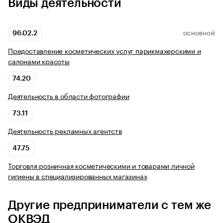
Виды деятельности
96.02.2
ОСНОВНОЙ
Предоставление косметических услуг парикмахерскими и
салонами красоты
74.20
Деятельность в области фотографии
73.11
Деятельность рекламных агентств
47.75
Торговля розничная косметическими и товарами личной
гигиены в специализированных магазинах
Другие предприниматели с тем же
ОКВЭД