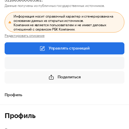
Данные получены из публичных государственных источников.
Информация носит справочный характер и сгенерирована на
основании данных из открытых источников.
Компания не является пользователем и не имеет деловых
отношений с сервисом РБК Компании.
Редактировать описание
Управлять страницей
Поделиться
Профиль
Профиль