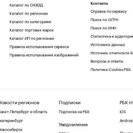
Каталог по ОКВЭД
Контакты
Справка по сервису
Каталог по регионам
Поиск по ОГРН
Каталог по категориям
Поиск по ИНН
Каталог торговых марок
Статистика и аудитори
Каталог ИП по регионам
Источники данных
Правила использования сервиса
Источник отчетности 
Правила использования изображений
Вопросы и ответы
Политика Cookies РБК
Новости регионов
Подписки
РБК Н
анкт-Петербург и область
Подписка на РБК
iOS
катеринбург
Androi
Уведомления
Новосибирск
Други
RSS Новости