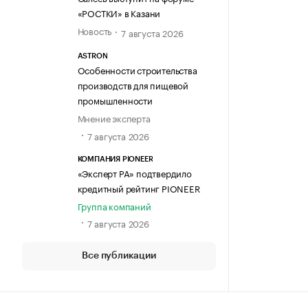
«РОСТКИ» в Казани
Новость
7 августа 2026
ASTRON
Особенности строительства
производств для пищевой
промышленности
Мнение эксперта
7 августа 2026
КОМПАНИЯ PIONEER
«Эксперт РА» подтвердило
кредитный рейтинг PIONEER
Группа компаний
7 августа 2026
Все публикации