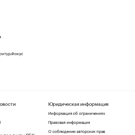
я
Контур.Фокус
овости
Юридическая информация
Информация об ограничениях
d
Правовая информация
О соблюдении авторских прав
е продукты РБК