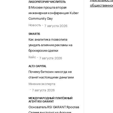
ЛАБОРАТОРИЯ ЧИСЛИТЕЛЬ
общественно
В Москве прошла вторая
инженерная конференция Kuber
Community Day
Новость
7 августа 2026
SMARTIS
Как аналитика позволила
увидеть влияние рекламы на
брокерские сделки
Кейс
7 августа 2026
ALT3 CAPITAL
Почему биткоин никогда не
станет настоящими деньгами
Мнение эксперта
7 августа 2026
МЕЖДУНАРОДНЫЙ ПЛАТЁЖНЫЙ
АГЕНТ RSI GARANT
Основатель RSI GARANT Ярослав
Салеев выступит на форуме