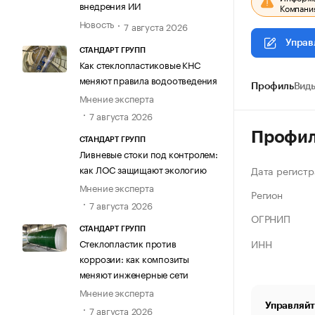
внедрения ИИ
Компания
Новость
7 августа 2026
Управ
СТАНДАРТ ГРУПП
Как стеклопластиковые КНС
меняют правила водоотведения
Профиль
Виды
Мнение эксперта
7 августа 2026
Профи
СТАНДАРТ ГРУПП
Ливневые стоки под контролем:
как ЛОС защищают экологию
Дата регистр
Мнение эксперта
Регион
7 августа 2026
ОГРНИП
СТАНДАРТ ГРУПП
ИНН
Стеклопластик против
коррозии: как композиты
меняют инженерные сети
Мнение эксперта
Управляйт
7 августа 2026