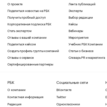
О проекте
Лента публикаций
Поделиться новостью на РБК
Эксперты
Получить пробный доступ
Выбор редакции
Корпоративная подписка РБК
Кейсы
Стать экспертом
Вебинары
Отзывы о вашей компании
Мероприятия
Поделиться кейсом
Учебник РБК Компании
Создать профиль группы компаний
Статьи о бизнесе
Отзывы о сервисе
Словарь PR и маркетинга
Сертифицированные партнеры
РБК
Социальные сети
О компании
ВКонтакте
С
Контактная информация
Twitter
Е
Редакция
Одноклассники