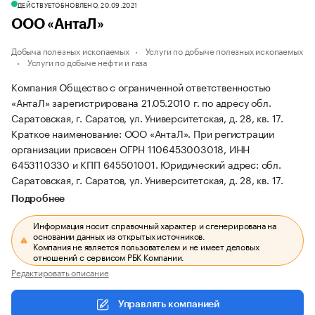
ДЕЙСТВУЕТ
ОБНОВЛЕНО, 20.09.2021
ООО «АнтаЛ»
Добыча полезных ископаемых
Услуги по добыче полезных ископаемых
Услуги по добыче нефти и газа
Компания Общество с ограниченной ответственностью
«АнтаЛ» зарегистрирована 21.05.2010 г. по адресу обл.
Саратовская, г. Саратов, ул. Университетская, д. 28, кв. 17.
Краткое наименование: ООО «АнтаЛ».
При регистрации
организации присвоен ОГРН 1106453003018, ИНН
6453110330 и КПП 645501001.
Юридический адрес: обл.
Саратовская, г. Саратов, ул. Университетская, д. 28, кв. 17.
Подробнее
Информация носит справочный характер и сгенерирована на
основании данных из открытых источников.
Компания не является пользователем и не имеет деловых
отношений с сервисом РБК Компании.
Редактировать описание
Управлять компанией