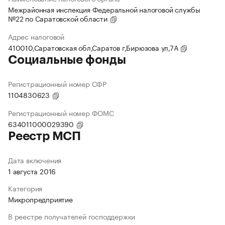
Межрайонная инспекция Федеральной налоговой службы
№22 по Саратовской области
Адрес налоговой
410010,Саратовская обл,Саратов г,Бирюзова ул,7А
Социальные фонды
Регистрационный номер СФР
1104830623
Регистрационный номер ФОМС
634011000029390
Реестр МСП
Дата включения
1 августа 2016
Категория
Микропредприятие
В реестре получателей господдержки