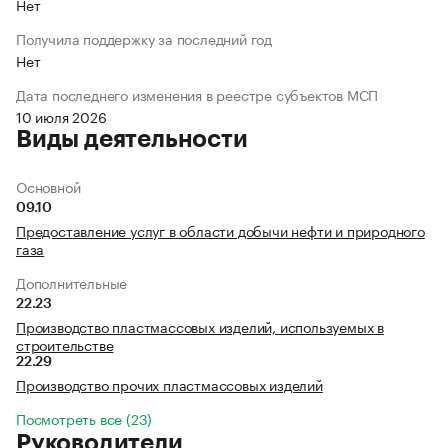
Нет
Получила поддержку за последний год
Нет
Дата последнего изменения в реестре субъектов МСП
10 июля 2026
Виды деятельности
Основной
09.10
Предоставление услуг в области добычи нефти и природного
газа
Дополнительные
22.23
Производство пластмассовых изделий, используемых в
строительстве
22.29
Производство прочих пластмассовых изделий
Посмотреть все (23)
Руководители