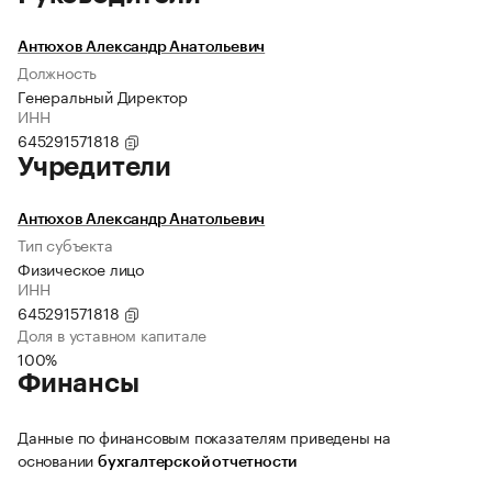
Антюхов Александр Анатольевич
Должность
Генеральный Директор
ИНН
645291571818
Учредители
Антюхов Александр Анатольевич
Тип субъекта
Физическое лицо
ИНН
645291571818
Доля в уставном капитале
100%
Финансы
Данные по финансовым показателям приведены на
основании
бухгалтерской отчетности