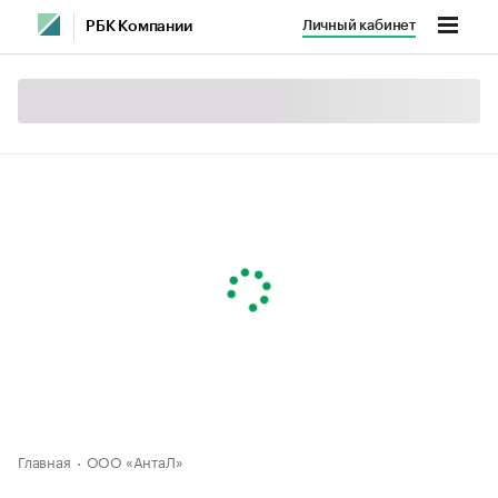
Личный кабинет
РБК Компании
Главная
ООО «АнтаЛ»