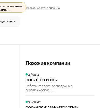
ытых источников.
Редактировать описание
мпании.
оделиться
Похожие компании
ДЕЙСТВУЕТ
ООО «ТГТ СЕРВИС»
Работы геолого-разведочные,
геофизические и...
ДЕЙСТВУЕТ
ООО «НПК «КАЗАНЬГЕОЛОГИЯ»