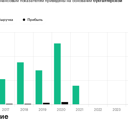
нансовым показателям приведены на основании
бухгалтерской
Выручка
Прибыль
ие