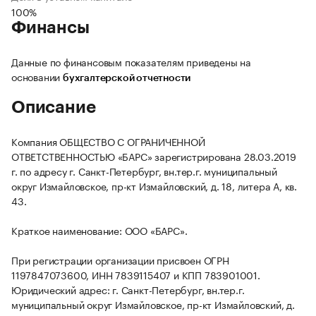
100%
Финансы
Данные по финансовым показателям приведены на
основании
бухгалтерской отчетности
Описание
Компания ОБЩЕСТВО С ОГРАНИЧЕННОЙ
ОТВЕТСТВЕННОСТЬЮ «БАРС» зарегистрирована 28.03.2019
г. по адресу г. Санкт-Петербург, вн.тер.г. муниципальный
округ Измайловское, пр-кт Измайловский, д. 18, литера А, кв.
43.
Краткое наименование: ООО «БАРС».
При регистрации организации присвоен ОГРН
1197847073600, ИНН 7839115407 и КПП 783901001.
Юридический адрес: г. Санкт-Петербург, вн.тер.г.
муниципальный округ Измайловское, пр-кт Измайловский, д.