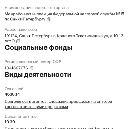
Наименование налогового органа
Межрайонная инспекция Федеральной налоговой службы №15
по Санкт-Петербургу
Адрес налоговой
191124, Санкт-Петербург г, Красного Текстильщика ул, д 10-12
лит.О
Социальные фонды
Регистрационный номер СФР
1041867076
Виды деятельности
Основной
46.18.14
Деятельность агентов, специализирующихся на оптовой
торговле чистящими средствами
Дополнительные
10.39
Прочие виды переработки и консервирования фруктов и