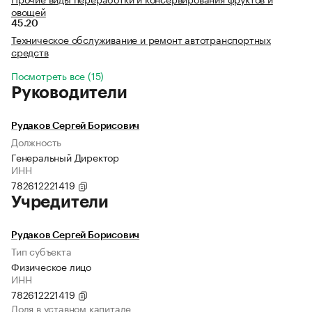
овощей
45.20
Техническое обслуживание и ремонт автотранспортных
средств
Посмотреть все (15)
Руководители
Рудаков Сергей Борисович
Должность
Генеральный Директор
ИНН
782612221419
Учредители
Рудаков Сергей Борисович
Тип субъекта
Физическое лицо
ИНН
782612221419
Доля в уставном капитале