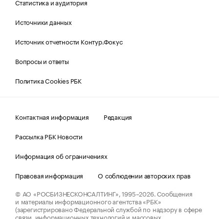
Статистика и аудитория
Источники данных
Источник отчетности Контур.Фокус
Вопросы и ответы
Политика Cookies РБК
Контактная информация
Редакция
Рассылка РБК Новости
Информация об ограничениях
Правовая информация
О соблюдении авторских прав
© АО «РОСБИЗНЕСКОНСАЛТИНГ»,
1995–2026.
Сообщения
и материалы информационного агентства «РБК»
(зарегистрировано Федеральной службой по надзору в сфере
связи, информационных технологий и массовых