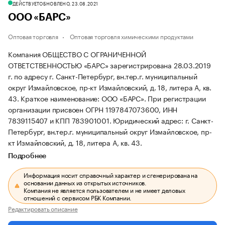
ДЕЙСТВУЕТ
ОБНОВЛЕНО, 23.08.2021
ООО «БАРС»
Оптовая торговля
Оптовая торговля химическими продуктами
Компания ОБЩЕСТВО С ОГРАНИЧЕННОЙ
ОТВЕТСТВЕННОСТЬЮ «БАРС» зарегистрирована 28.03.2019
г. по адресу г. Санкт-Петербург, вн.тер.г. муниципальный
округ Измайловское, пр-кт Измайловский, д. 18, литера А, кв.
43.
Краткое наименование: ООО «БАРС».
При регистрации
организации присвоен ОГРН 1197847073600, ИНН
7839115407 и КПП 783901001.
Юридический адрес: г. Санкт-
Петербург, вн.тер.г. муниципальный округ Измайловское, пр-
кт Измайловский, д. 18, литера А, кв. 43.
Подробнее
Информация носит справочный характер и сгенерирована на
основании данных из открытых источников.
Компания не является пользователем и не имеет деловых
отношений с сервисом РБК Компании.
Редактировать описание