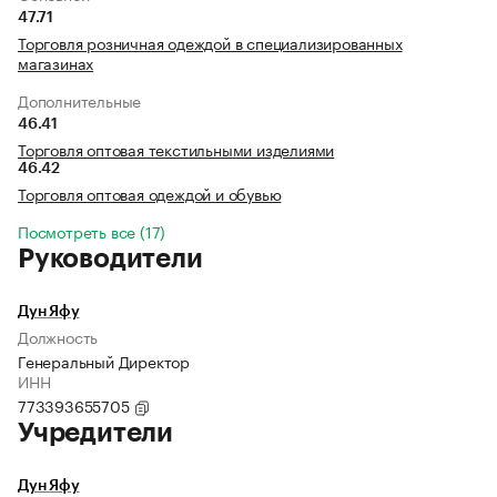
47.71
Торговля розничная одеждой в специализированных
магазинах
Дополнительные
46.41
Торговля оптовая текстильными изделиями
46.42
Торговля оптовая одеждой и обувью
Посмотреть все (17)
Руководители
Дун Яфу
Должность
Генеральный Директор
ИНН
773393655705
Учредители
Дун Яфу