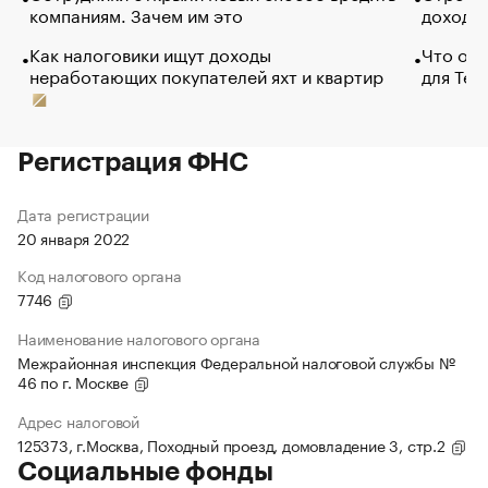
компаниям. Зачем им это
доходов
Как налоговики ищут доходы
Что обв
неработающих покупателей яхт и квартир
для Tel
Регистрация ФНС
Дата регистрации
20 января 2022
Код налогового органа
7746
Наименование налогового органа
Межрайонная инспекция Федеральной налоговой службы №
46 по г. Москве
Адрес налоговой
125373, г.Москва, Походный проезд, домовладение 3, стр.2
Социальные фонды