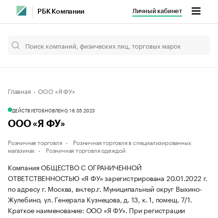
Личный кабинет
РБК Компании
Главная
ООО «Я ФУ»
ДЕЙСТВУЕТ
ОБНОВЛЕНО, 16.05.2023
ООО «Я ФУ»
Розничная торговля
Розничная торговля в специализированных
магазинах
Розничная торговля одеждой
Компания ОБЩЕСТВО С ОГРАНИЧЕННОЙ
ОТВЕТСТВЕННОСТЬЮ «Я ФУ» зарегистрирована 20.01.2022 г.
по адресу г. Москва, вн.тер.г. Муниципальный округ Выхино-
Жулебино, ул. Генерала Кузнецова, д. 13, к. 1, помещ. 7/1.
Краткое наименование: ООО «Я ФУ».
При регистрации