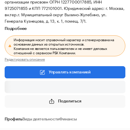
организации присвоен ОГРН 1227700017885, ИНН
9725071855 и КПП 772101001.
Юридический адрес: г. Москва,
вн.тер.г. Муниципальный округ Выхино-Жулебино, ул.
Генерала Кузнецова, д. 13, к. 1, помещ. 7/1.
Подробнее
Информация носит справочный характер и сгенерирована на
основании данных из открытых источников.
Компания не является пользователем и не имеет деловых
отношений с сервисом РБК Компании.
Редактировать описание
Управлять компанией
Поделиться
Профиль
Виды деятельности
Финансы