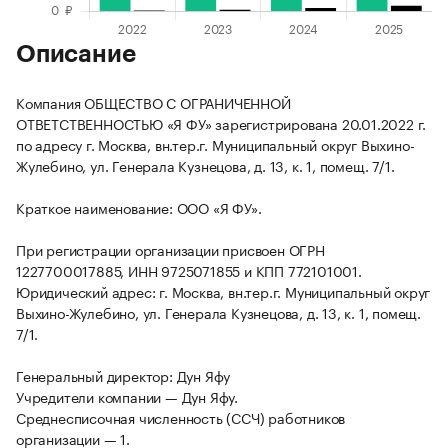
Описание
Компания ОБЩЕСТВО С ОГРАНИЧЕННОЙ
ОТВЕТСТВЕННОСТЬЮ «Я ФУ» зарегистрирована 20.01.2022 г.
по адресу г. Москва, вн.тер.г. Муниципальный округ Выхино-
Жулебино, ул. Генерала Кузнецова, д. 13, к. 1, помещ. 7/1.
Краткое наименование: ООО «Я ФУ».
При регистрации организации присвоен ОГРН
1227700017885, ИНН 9725071855 и КПП 772101001.
Юридический адрес: г. Москва, вн.тер.г. Муниципальный округ
Выхино-Жулебино, ул. Генерала Кузнецова, д. 13, к. 1, помещ.
7/1.
Генеральный директор: Дун Яфу
Учредители компании — Дун Яфу.
Среднесписочная численность (ССЧ) работников
организации — 1.