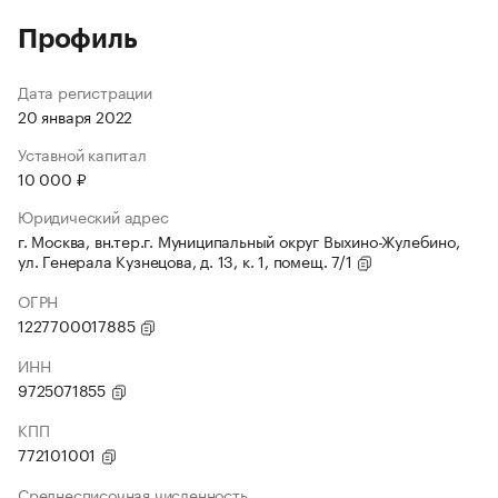
Профиль
Дата регистрации
20 января 2022
Уставной капитал
10 000 ₽
Юридический адрес
г. Москва, вн.тер.г. Муниципальный округ Выхино-Жулебино,
ул. Генерала Кузнецова, д. 13, к. 1, помещ. 7/1
ОГРН
1227700017885
ИНН
9725071855
КПП
772101001
Среднесписочная численность