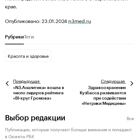
крае.
Опубликовано: 23.01.2024
n3med.ru
Рубрики
Теги
Красота и здоровье
Предыдущая
Следующая
«N3.Аналитика» вошла в
Здравоохранение
число лидеров рейтинга
Кузбасса развивается
«BI-круг Громова»
при содействии
«Нетрики Медицины»
Выбор редакции
Все
Публикации, которые получают больше внимания и попадают
в Сюжеты РБК