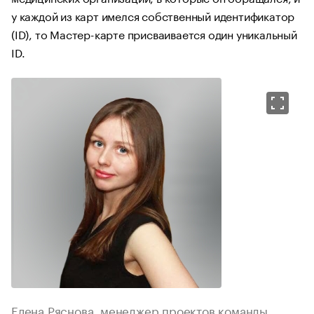
у каждой из карт имелся собственный идентификатор
(ID), то Мастер-карте присваивается один уникальный
ID.
Елена Ряснова, менеджер проектов команды