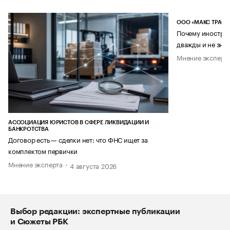
ООО «МАКС ТРАСТ
Почему иностран
дважды и не знае
Мнение эксперт
АССОЦИАЦИЯ ЮРИСТОВ В СФЕРЕ ЛИКВИДАЦИИ И
БАНКРОТСТВА
Договор есть — сделки нет: что ФНС ищет за
комплектом первички
Мнение эксперта
4 августа 2026
Выбор редакции: экспертные публикации
и Сюжеты РБК