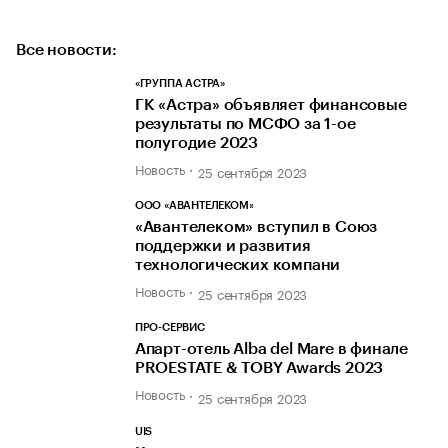
Все новости:
«ГРУППА АСТРА»
ГК «Астра» объявляет финансовые
результаты по МСФО за 1-ое
полугодие 2023
Новость
25 сентября 2023
ООО «АВАНТЕЛЕКОМ»
«Авантелеком» вступил в Союз
поддержки и развития
технологических компани
Новость
25 сентября 2023
ПРО-СЕРВИС
Апарт-отель Alba del Mare в финале
PROESTATE & TOBY Awards 2023
Новость
25 сентября 2023
UIS