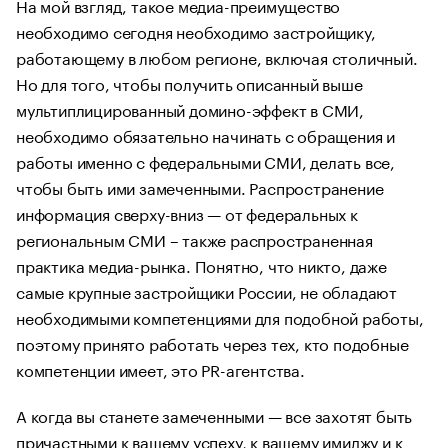
На мой взгляд, такое медиа-преимущество
необходимо сегодня необходимо застройщику,
работающему в любом регионе, включая столичный.
Но для того, чтобы получить описанный выше
мультиплицированный домино-эффект в СМИ,
необходимо обязательно начинать с обращения и
работы именно с федеральными СМИ, делать все,
чтобы быть ими замеченными. Распространение
информация сверху-вниз — от федеральных к
региональным СМИ – также распространенная
практика медиа-рынка. Понятно, что никто, даже
самые крупные застройщики России, не обладают
необходимыми компетенциями для подобной работы,
поэтому принято работать через тех, кто подобные
компетенции имеет, это PR-агентства.
А когда вы станете замеченными — все захотят быть
причастными к вашему успеху, к вашему имиджу и к