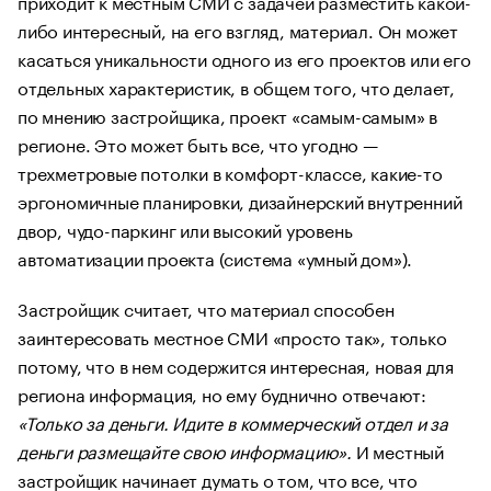
приходит к местным СМИ с задачей разместить какой-
либо интересный, на его взгляд, материал. Он может
касаться уникальности одного из его проектов или его
отдельных характеристик, в общем того, что делает,
по мнению застройщика, проект «самым-самым» в
регионе. Это может быть все, что угодно —
трехметровые потолки в комфорт-классе, какие-то
эргономичные планировки, дизайнерский внутренний
двор, чудо-паркинг или высокий уровень
автоматизации проекта (система «умный дом»).
Застройщик считает, что материал способен
заинтересовать местное СМИ «просто так», только
потому, что в нем содержится интересная, новая для
региона информация, но ему буднично отвечают:
«Только за деньги. Идите в коммерческий отдел и за
деньги размещайте свою информацию».
И местный
застройщик начинает думать о том, что все, что