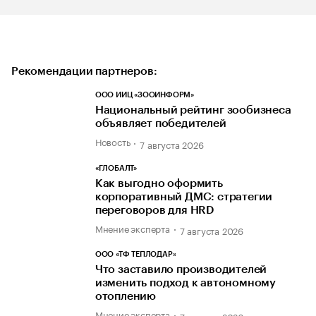
Рекомендации партнеров:
ООО ИИЦ «ЗООИНФОРМ»
Национальный рейтинг зообизнеса
объявляет победителей
Новость
7 августа 2026
«ГЛОБАЛТ»
Как выгодно оформить
корпоративный ДМС: стратегии
переговоров для HRD
Мнение эксперта
7 августа 2026
ООО «ТФ ТЕПЛОДАР»
Что заставило производителей
изменить подход к автономному
отоплению
Мнение эксперта