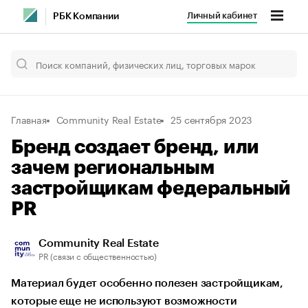
Личный кабинет
РБК Компании
Главная
Community Real Estate
25 сентября 2023
Бренд создает бренд, или
зачем региональным
застройщикам федеральный
PR
Community Real Estate
PR (связи с общественностью)
Материал будет особенно полезен застройщикам,
которые еще не используют возможности