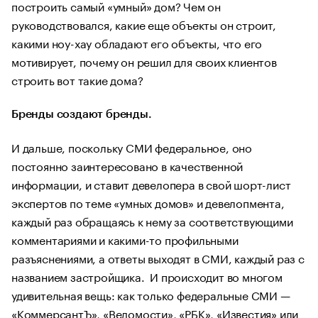
построить самый «умный» дом? Чем он
руководствовался, какие еще объекты он строит,
какими ноу-хау обладают его объекты, что его
мотивирует, почему он решил для своих клиентов
строить вот такие дома?
Бренды создают бренды.
И дальше, поскольку СМИ федеральное, оно
постоянно заинтересовано в качественной
информации, и ставит девелопера в свой шорт-лист
экспертов по теме «умных домов» и девелопмента,
каждый раз обращаясь к нему за соответствующими
комментариями и какими-то профильными
разъяснениями, а ответы выходят в СМИ, каждый раз с
названием застройщика. И происходит во многом
удивительная вещь: как только федеральные СМИ —
«КоммерсантЪ», «Ведомости», «РБК», «Известия» или