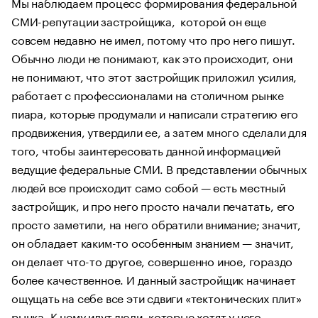
Мы наблюдаем процесс формирования федеральной
СМИ-репутации застройщика, которой он еще
совсем недавно не имел, потому что про него пишут.
Обычно люди не понимают, как это происходит, они
не понимают, что этот застройщик приложил усилия,
работает с профессионалами на столичном рынке
пиара, которые продумали и написали стратегию его
продвижения, утвердили ее, а затем много сделали для
того, чтобы заинтересовать данной информацией
ведущие федеральные СМИ. В представлении обычных
людей все происходит само собой — есть местный
застройщик, и про него просто начали печатать, его
просто заметили, на него обратили внимание; значит,
он обладает каким-то особенным знанием — значит,
он делает что-то другое, совершенно иное, гораздо
более качественное. И данный застройщик начинает
ощущать на себе все эти сдвиги «тектонических плит»
рынка. К нему идут люди, которые хотят у него