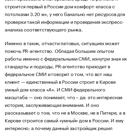
строится первый в России дом комфорт-класса с
потолками 3.20 м», у него банально нет ресурсов для
проверки такой информации и проведения экспресс-
анализа соответствующего рынка.
Именно в таких, отчасти патовых, ситуациях может
помочь PR-агентство. Обладая большим опытом
работы именно с федеральными СМИ, изнутри зная их
стандарты и подходы, PR-агентство приходит в
федеральное СМИ и говорит о том, что вот наш
клиент — единственный в России строит в Кирове
умный дом класса «А». И СМИ федерального
масштаба — оно понимает, что – да: это интересная
история, заслуживающая внимания. И оно
рассказывает о том, что не в Москве, не в Питере, а в
Кирове строится самый «умный» дом в России. И ему
интересно: а почему данный застройщик решил