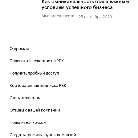
Как омниканальность стала важным
условием успешного бизнеса
Мнение эксперта
25 сентября 2023
О проекте
Поделиться новостью на РБК
Получить пробный доступ
Корпоративная подписка РБК
Стать экспертом
Отзывы о вашей компании
Поделиться кейсом
Создать профиль группы компаний