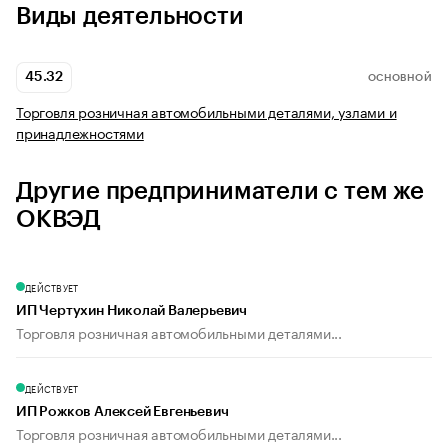
Виды деятельности
45.32
ОСНОВНОЙ
Торговля розничная автомобильными деталями, узлами и
принадлежностями
Другие предприниматели с тем же
ОКВЭД
ДЕЙСТВУЕТ
ИП Чертухин Николай Валерьевич
Торговля розничная автомобильными деталями...
ДЕЙСТВУЕТ
ИП Рожков Алексей Евгеньевич
Торговля розничная автомобильными деталями...