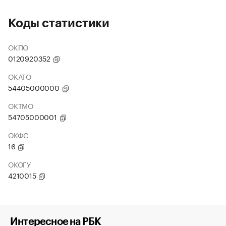
Коды статистики
ОКПО
0120920352
ОКАТО
54405000000
ОКТМО
54705000001
ОКФС
16
ОКОГУ
4210015
Интересное на РБК