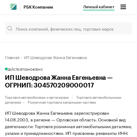
Личный кабинет
РБК Компании
Главная
ИП Шеводрова Жанна Евгеньевна
ДЕЙСТВУЕТ
ОБНОВЛЕНО
ИП Шеводрова Жанна Евгеньевна —
ОГРНИП: 304570209000017
Торговля автомобилями и автосервис
Торговля автомобильными
деталями
Розничная торговля запасными частями
ИП Шеводрова Жанна Евгеньевна зарегистрирован
14.08.2003, в регионе — Орловская область. Основной вид
деятельности: Торговля розничная автомобильными деталями,
узлами и принадлежностями. ИП присвоены реквизиты ИНН: