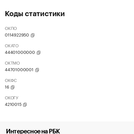
Коды статистики
ОКПО
0114922950
ОКАТО
44401000000
ОКТМО
44701000001
ОКФС
16
ОКОГУ
4210015
Интересное на РБК