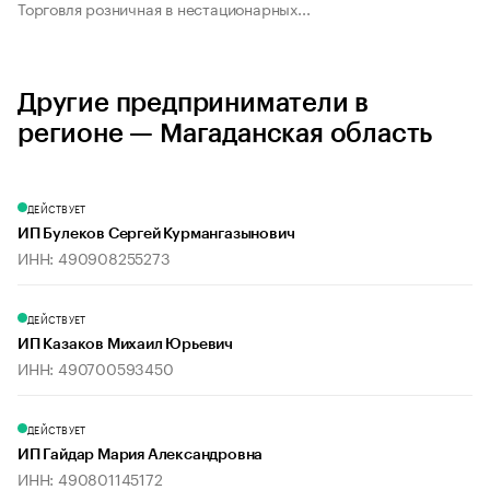
Торговля розничная в нестационарных...
Другие предприниматели в
регионе — Магаданская область
ДЕЙСТВУЕТ
ИП Булеков Сергей Курмангазынович
ИНН: 490908255273
ДЕЙСТВУЕТ
ИП Казаков Михаил Юрьевич
ИНН: 490700593450
ДЕЙСТВУЕТ
ИП Гайдар Мария Александровна
ИНН: 490801145172