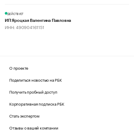
ДЕЙСТВУЕТ
ИП Яроцкая Валентина Павловна
ИНН: 490904161151
О проекте
Поделиться новостью на РБК
Получить пробный доступ
Корпоративная подписка РБК
Стать экспертом
Отзывы о вашей компании