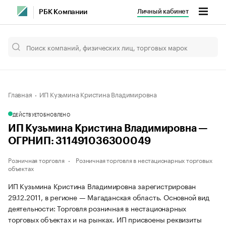
Личный кабинет
РБК Компании
Главная
ИП Кузьмина Кристина Владимировна
ДЕЙСТВУЕТ
ОБНОВЛЕНО
ИП Кузьмина Кристина Владимировна —
ОГРНИП: 311491036300049
Розничная торговля
Розничная торговля в нестационарных торговых
объектах
ИП Кузьмина Кристина Владимировна зарегистрирован
29.12.2011, в регионе — Магаданская область. Основной вид
деятельности: Торговля розничная в нестационарных
торговых объектах и на рынках. ИП присвоены реквизиты