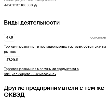
442011101188336
Виды деятельности
47.8
ОСНОВНОЙ
Торговля розничная в нестационарных торговых объектах и на
рынках
47.29.11
Торговля розничная молочными продуктами в
специализированных магазинах
Другие предприниматели с тем же
ОКВЭД