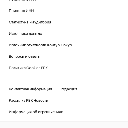
Поиск по ИНН
Статистика и аудитория
Источники данных
Источник отчетности Контур.Фокус
Вопросы и ответы
Политика Cookies РБК
Контактная информация
Редакция
Рассылка РБК Новости
Информация об ограничениях
Правовая информация
О соблюдении авторских прав