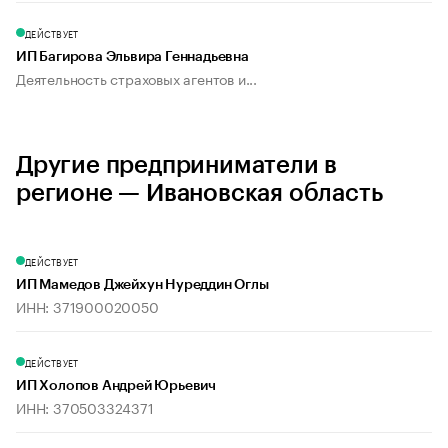
ДЕЙСТВУЕТ
ИП Багирова Эльвира Геннадьевна
Деятельность страховых агентов и...
Другие предприниматели в
регионе — Ивановская область
ДЕЙСТВУЕТ
ИП Мамедов Джейхун Нуреддин Оглы
ИНН: 371900020050
ДЕЙСТВУЕТ
ИП Холопов Андрей Юрьевич
ИНН: 370503324371