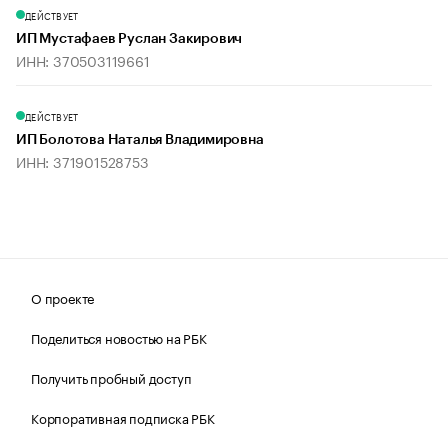
ДЕЙСТВУЕТ
ИП Мустафаев Руслан Закирович
ИНН: 370503119661
ДЕЙСТВУЕТ
ИП Болотова Наталья Владимировна
ИНН: 371901528753
О проекте
Поделиться новостью на РБК
Получить пробный доступ
Корпоративная подписка РБК