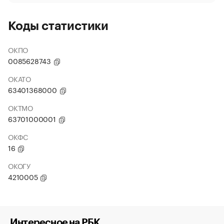
Коды статистики
ОКПО
0085628743
ОКАТО
63401368000
ОКТМО
63701000001
ОКФС
16
ОКОГУ
4210005
Интересное на РБК