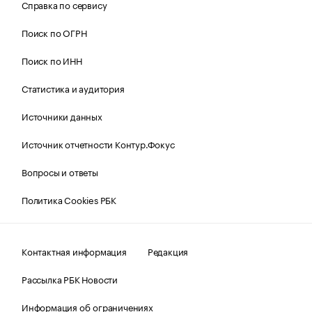
Справка по сервису
Поиск по ОГРН
Поиск по ИНН
Статистика и аудитория
Источники данных
Источник отчетности Контур.Фокус
Вопросы и ответы
Политика Cookies РБК
Контактная информация
Редакция
Рассылка РБК Новости
Информация об ограничениях