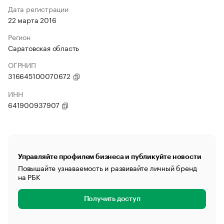
Дата регистрации
22 марта 2016
Регион
Саратовская область
ОГРНИП
316645100070672
ИНН
641900937907
Управляйте профилем бизнеса и публикуйте новости
Повышайте узнаваемость и развивайте личный бренд
на РБК
Получить доступ