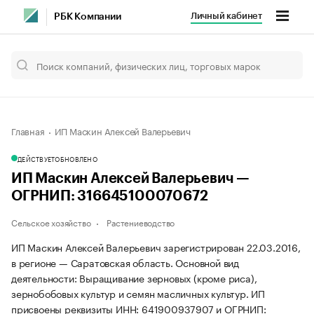
Личный кабинет
РБК Компании
Главная
ИП Маскин Алексей Валерьевич
ДЕЙСТВУЕТ
ОБНОВЛЕНО
ИП Маскин Алексей Валерьевич —
ОГРНИП: 316645100070672
Сельское хозяйство
Растениеводство
ИП Маскин Алексей Валерьевич зарегистрирован 22.03.2016,
в регионе — Саратовская область. Основной вид
деятельности: Выращивание зерновых (кроме риса),
зернобобовых культур и семян масличных культур. ИП
присвоены реквизиты ИНН: 641900937907 и ОГРНИП: