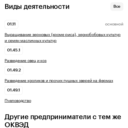
Виды деятельности
Все
01.11
ОСНОВНОЙ
Выращивание зерновых (кроме риса), зернобобовых культур
и семян масличных культур
01.45.1
Разведение овец и коз
01.49.2
Разведение кроликов и прочих пушных зверей на фермах
01.49.1
Пчеловодство
Другие предприниматели с тем же
ОКВЭД