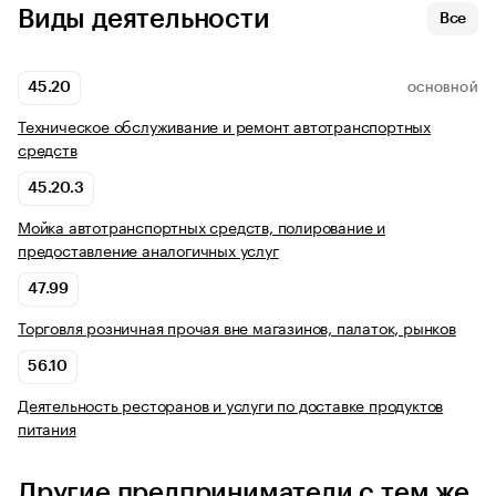
Виды деятельности
Все
45.20
ОСНОВНОЙ
Техническое обслуживание и ремонт автотранспортных
средств
45.20.3
Мойка автотранспортных средств, полирование и
предоставление аналогичных услуг
47.99
Торговля розничная прочая вне магазинов, палаток, рынков
56.10
Деятельность ресторанов и услуги по доставке продуктов
питания
Другие предприниматели с тем же