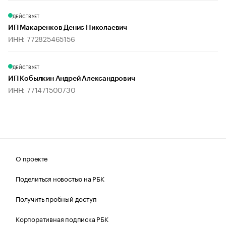
ДЕЙСТВУЕТ
ИП Макаренков Денис Николаевич
ИНН: 772825465156
ДЕЙСТВУЕТ
ИП Кобылкин Андрей Александрович
ИНН: 771471500730
О проекте
Поделиться новостью на РБК
Получить пробный доступ
Корпоративная подписка РБК