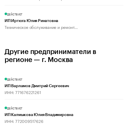
ДЕЙСТВУЕТ
ИП Иртюга Юлия Ринатовна
Техническое обслуживание и ремонт...
Другие предприниматели в
регионе — г. Москва
ДЕЙСТВУЕТ
ИП Варламов Дмитрий Сергеевич
ИНН: 771676221261
ДЕЙСТВУЕТ
ИП Калмыкова Юлия Владимировна
ИНН: 772009517626