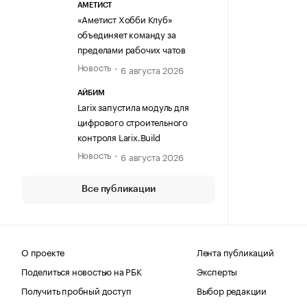
АМЕТИСТ
«Аметист Хобби Клуб»
объединяет команду за
пределами рабочих чатов
Новость
6 августа 2026
АЙБИМ
Larix запустила модуль для
цифрового строительного
контроля Larix.Build
Новость
6 августа 2026
Все публикации
О проекте
Лента публикаций
Поделиться новостью на РБК
Эксперты
Получить пробный доступ
Выбор редакции