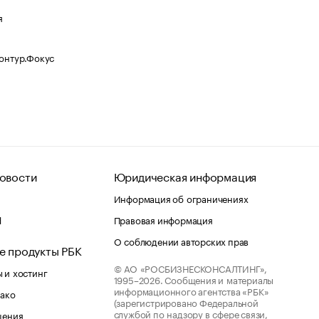
я
Контур.Фокус
овости
Юридическая информация
Информация об ограничениях
d
Правовая информация
О соблюдении авторских прав
е продукты РБК
© АО «РОСБИЗНЕСКОНСАЛТИНГ»,
 и хостинг
1995–2026.
Сообщения и материалы
информационного агентства «РБК»
лако
(зарегистрировано Федеральной
службой по надзору в сфере связи,
шения