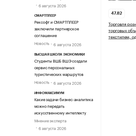
6 августа 2026
47.82
СМАРТПЛЕЕР
Рексофт и СМАРТПЛЕЕР
Торговля роз
заключили партнерское
торговых объ
соглашение
текстилем, о
Новость
6 августа 2026
ВЫСШАЯ ШКОЛА ЭКОНОМИКИ
Студенты ВШБ ВШЭ создали
сервис персональных
туристических маршрутов
Новость
6 августа 2026
ИНФОМАКСИМУМ
Какие задачи бизнес-аналитика
можно передать
искусственному интеллекту
Мнение эксперта
6 августа 2026