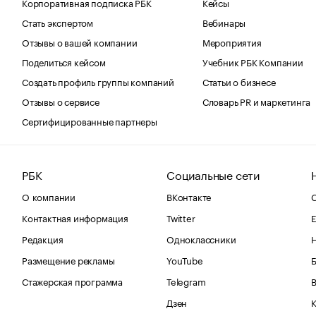
Корпоративная подписка РБК
Кейсы
Стать экспертом
Вебинары
Отзывы о вашей компании
Мероприятия
Поделиться кейсом
Учебник РБК Компании
Создать профиль группы компаний
Статьи о бизнесе
Отзывы о сервисе
Словарь PR и маркетинга
Сертифицированные партнеры
РБК
Социальные сети
О компании
ВКонтакте
С
Контактная информация
Twitter
Е
Редакция
Одноклассники
Размещение рекламы
YouTube
Стажерская программа
Telegram
В
Дзен