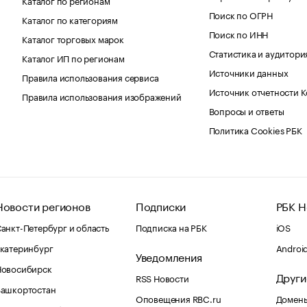
Поиск по ОГРН
Каталог по категориям
Поиск по ИНН
Каталог торговых марок
Статистика и аудитори
Каталог ИП по регионам
Источники данных
Правила использования сервиса
Источник отчетности 
Правила использования изображений
Вопросы и ответы
Политика Cookies РБК
Новости регионов
Подписки
РБК Н
анкт-Петербург и область
Подписка на РБК
iOS
катеринбург
Androi
Уведомления
Новосибирск
Други
RSS Новости
Башкортостан
Оповещения RBC.ru
Домены