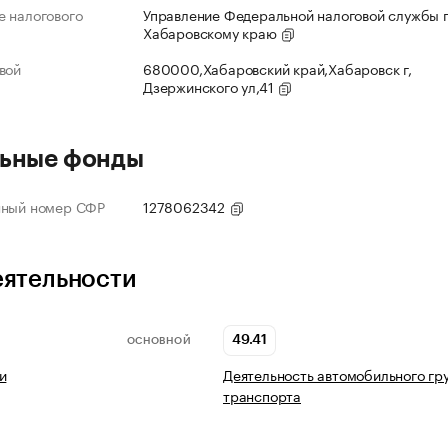
 налогового
Управление Федеральной налоговой службы 
Хабаровскому краю
вой
680000,Хабаровский край,Хабаровск г,
Дзержинского ул,41
ьные фонды
нный номер СФР
1278062342
еятельности
49.41
ОСНОВНОЙ
и
Деятельность автомобильного гр
транспорта