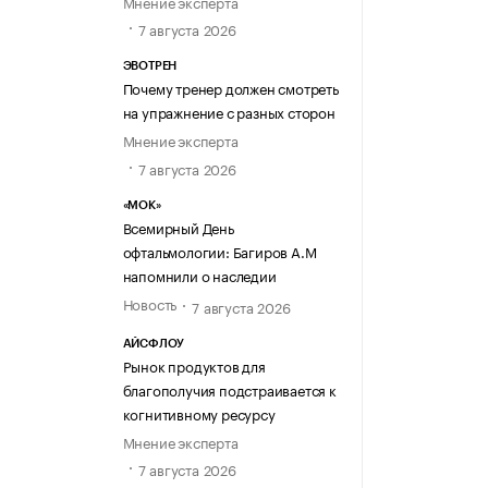
Мнение эксперта
7 августа 2026
ЭВОТРЕН
Почему тренер должен смотреть
на упражнение с разных сторон
Мнение эксперта
7 августа 2026
«МОК»
Всемирный День
офтальмологии: Багиров А.М
напомнили о наследии
Новость
7 августа 2026
АЙСФЛОУ
Рынок продуктов для
благополучия подстраивается к
когнитивному ресурсу
Мнение эксперта
7 августа 2026