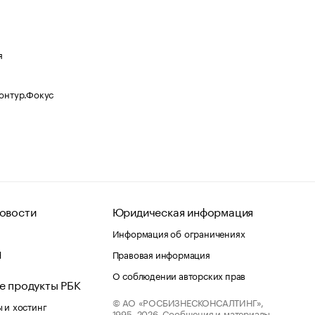
я
Контур.Фокус
овости
Юридическая информация
Информация об ограничениях
d
Правовая информация
О соблюдении авторских прав
е продукты РБК
© АО «РОСБИЗНЕСКОНСАЛТИНГ»,
 и хостинг
1995–2026.
Сообщения и материалы