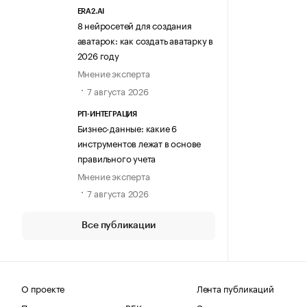
ERA2.AI
8 нейросетей для создания
аватарок: как создать аватарку в
2026 году
Мнение эксперта
7 августа 2026
РП-ИНТЕГРАЦИЯ
Бизнес-данные: какие 6
инструментов лежат в основе
правильного учета
Мнение эксперта
7 августа 2026
Все публикации
О проекте
Лента публикаций
Поделиться новостью на РБК
Эксперты