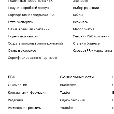
Получить пробный доступ
Выбор редакции
Корпоративная подписка РБК
Кейсы
Стать экспертом
Вебинары
Отзывы о вашей компании
Мероприятия
Поделиться кейсом
Учебник РБК Компании
Создать профиль группы компаний
Статьи о бизнесе
Отзывы о сервисе
Словарь PR и маркетинга
Сертифицированные партнеры
РБК
Социальные сети
О компании
ВКонтакте
С
Контактная информация
Twitter
Е
Редакция
Одноклассники
Размещение рекламы
YouTube