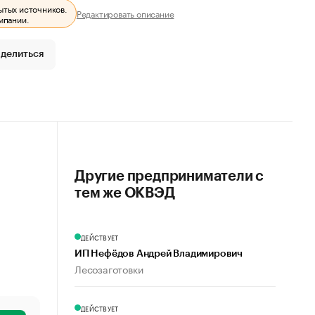
ытых источников.
Редактировать описание
мпании.
делиться
Другие предприниматели с
тем же ОКВЭД
ДЕЙСТВУЕТ
ИП Нефёдов Андрей Владимирович
Лесозаготовки
ДЕЙСТВУЕТ