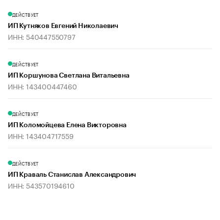
ДЕЙСТВУЕТ
ИП Кутняков Евгений Николаевич
ИНН: 540447550797
ДЕЙСТВУЕТ
ИП Коршунова Светлана Витальевна
ИНН: 143400447460
ДЕЙСТВУЕТ
ИП Коломойцева Елена Викторовна
ИНН: 143404717559
ДЕЙСТВУЕТ
ИП Краваль Станислав Александрович
ИНН: 543570194610