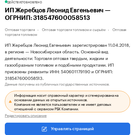
ДЕЙСТВУЕТ
ОБНОВЛЕНО
ИП Жеребцов Леонид Евгеньевич —
ОГРНИП: 318547600058513
Оптовая торговля
Оптовая торговля топливом и сырьём
Оптовая
торговля топливом
ИП Жеребцов Леонид Евгеньевич зарегистрирован 11.04.2018,
в регионе — Новосибирская область. Основной вид
деятельности: Торговля оптовая твердым, жидким и
газообразным топливом и подобными продуктами. ИП
присвоены реквизиты ИНН: 540601179190 и ОГРНИП:
318547600058513.
Данные получены из публичных государственных источников.
Информация носит справочный характер и сгенерирована на
основании данных из открытых источников.
Компания не является пользователем и не имеет деловых
отношений с сервисом РБК Компании.
Редактировать описание
Управлять страницей