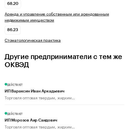
68.20
Аренда и управление собственным или арендованным
недвижимым имуществом
86.23
Стоматологическая практика
Другие предприниматели с тем же
ОКВЭД
ДЕЙСТВУЕТ
ИП Вараксин Иван Аркадьевич
Торговля оптовая твердым, жидким...
ДЕЙСТВУЕТ
ИП Морозов Аир Саидович
Торговля оптовая твердым, жидким...