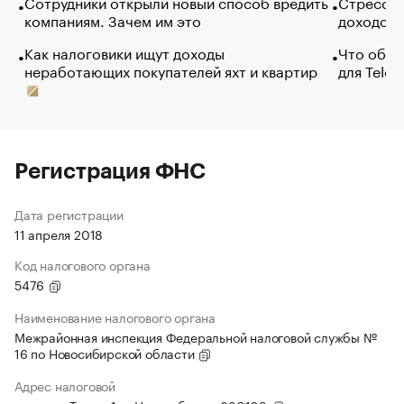
Сотрудники открыли новый способ вредить
Стресс о
компаниям. Зачем им это
доходов 
Как налоговики ищут доходы
Что обви
неработающих покупателей яхт и квартир
для Tele
Регистрация ФНС
Дата регистрации
11 апреля 2018
Код налогового органа
5476
Наименование налогового органа
Межрайонная инспекция Федеральной налоговой службы №
16 по Новосибирской области
Адрес налоговой