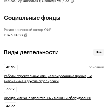
163000, Архангельск г, Свободы ул, д 33
Социальные фонды
Регистрационный номер СФР
1167590783
Виды деятельности
Все
43.99
ОСНОВНОЙ
Работы строительные специализированные прочие, не
включенные в другие группировки
77.32
Аренда и лизинг строительных машин и оборудования
43.22