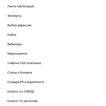
Лента публикаций
Эксперты
Выбор редакции
Кейсы
Вебинары
Мероприятия
Учебник РБК Компании
Статьи о бизнесе
Словарь PR и маркетинга
Каталог по ОКВЭД
Каталог по регионам