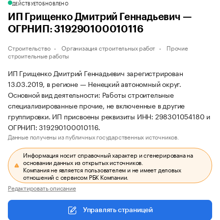
ДЕЙСТВУЕТ
ОБНОВЛЕНО
ИП Грищенко Дмитрий Геннадьевич —
ОГРНИП: 319290100010116
Строительство
Организация строительных работ
Прочие
строительные работы
ИП Грищенко Дмитрий Геннадьевич зарегистрирован
13.03.2019, в регионе — Ненецкий автономный округ.
Основной вид деятельности: Работы строительные
специализированные прочие, не включенные в другие
группировки. ИП присвоены реквизиты ИНН: 298301054180 и
ОГРНИП: 319290100010116.
Данные получены из публичных государственных источников.
Информация носит справочный характер и сгенерирована на
основании данных из открытых источников.
Компания не является пользователем и не имеет деловых
отношений с сервисом РБК Компании.
Редактировать описание
Управлять страницей