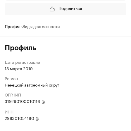
Поделиться
Профиль
Виды деятельности
Профиль
Дата регистрации
13 марта 2019
Регион
Ненецкий автономный округ
ОГРНИП
319290100010116
ИНН
298301054180