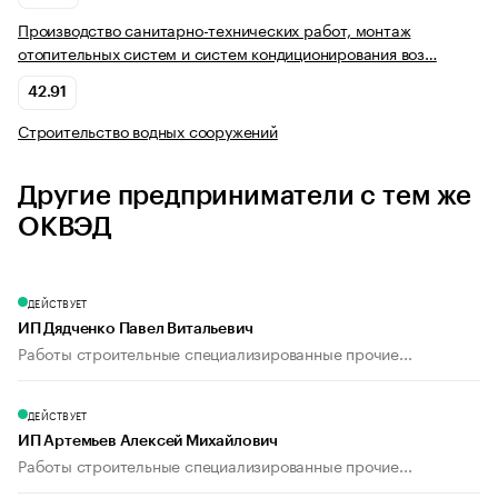
Производство санитарно-технических работ, монтаж
отопительных систем и систем кондиционирования воз…
42.91
Строительство водных сооружений
Другие предприниматели с тем же
ОКВЭД
ДЕЙСТВУЕТ
ИП Дядченко Павел Витальевич
Работы строительные специализированные прочие...
ДЕЙСТВУЕТ
ИП Артемьев Алексей Михайлович
Работы строительные специализированные прочие...