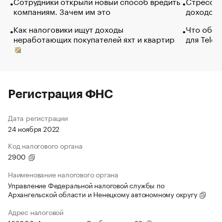
Сотрудники открыли новый способ вредить
Стресс о
компаниям. Зачем им это
доходов 
Как налоговики ищут доходы
Что обви
неработающих покупателей яхт и квартир
для Tele
Регистрация ФНС
Дата регистрации
24 ноября 2022
Код налогового органа
2900
Наименование налогового органа
Управление Федеральной налоговой службы по
Архангельской области и Ненецкому автономному округу
Адрес налоговой