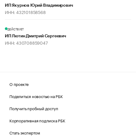
ИП Якурнов Юрий Владимирович
ИНН: 432101858568
ДЕЙСТВУЕТ
ИП Лютин Дмитрий Сергеевич
ИНН: 430708859047
О проекте
Поделиться новостью на РБК
Получить пробный доступ
Корпоративная подписка РБК
Стать экспертом