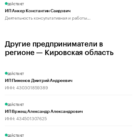
ДЕЙСТВУЕТ
ИП Анкер Константин Саидович
Деятельность консультативная и работы...
Другие предприниматели в
регионе — Кировская область
ДЕЙСТВУЕТ
ИП Пименов Дмитрий Андреевич
ИНН: 430301859389
ДЕЙСТВУЕТ
ИП Вржещ Александр Александрович
ИНН: 434501307625
ДЕЙСТВУЕТ