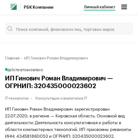
Личный кабинет
РБК Компании
Главная
ИП Гинович Роман Владимирович
ДЕЙСТВУЕТ
ОБНОВЛЕНО
ИП Гинович Роман Владимирович —
ОГРНИП: 320435000023602
IT-технологии
Консультации и аналитика в IT
ИП Гинович Роман Владимирович зарегистрирован
22.07.2020, в регионе — Кировская область. Основной вид
деятельности: Деятельность консультативная и работы в
области компьютерных технологий. ИП присвоены реквизиты
ИНН: 434581860053 и ОГРНИП: 320435000023602.