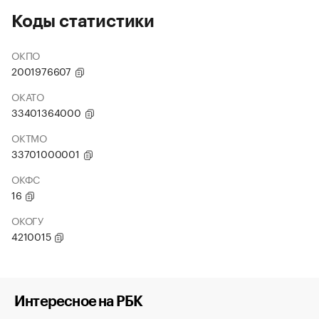
Коды статистики
ОКПО
2001976607
ОКАТО
33401364000
ОКТМО
33701000001
ОКФС
16
ОКОГУ
4210015
Интересное на РБК