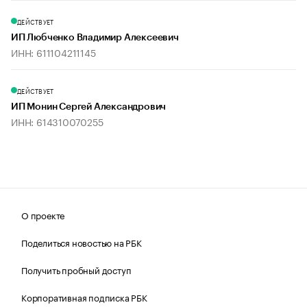
ДЕЙСТВУЕТ
ИП Любченко Владимир Алексеевич
ИНН: 611104211145
ДЕЙСТВУЕТ
ИП Монин Сергей Александрович
ИНН: 614310070255
О проекте
Поделиться новостью на РБК
Получить пробный доступ
Корпоративная подписка РБК