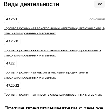
Виды деятельности
Все
47.25.1
ОСНОВНОЙ
Торговля розничная алкогольными напитками, включая пиво, в
специализированных магазинах
47.25.11
Торговля розничная алкогольными напитками, кроме пива, в
специализированных магазинах
47.22
Торговля розничная мясом и мясными продуктами в
специализированных магазинах
47.25.12
Торговля розничная пивом в специализированных магазинах
Другие предприниматели с тем же