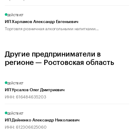
ДЕЙСТВУЕТ
ИП Харламов Александр Евгеньевич
Торговля розничная алкогольными напитками...
Другие предприниматели в
регионе — Ростовская область
ДЕЙСТВУЕТ
ИП Урсалов Олег Дмитриевич
ИНН: 616484635203
ДЕЙСТВУЕТ
ИП Дейненко Александр Николаевич
ИНН: 612306625060