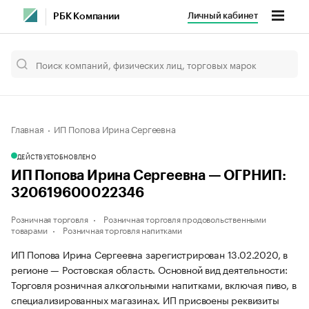
Личный кабинет
РБК Компании
Главная
ИП Попова Ирина Сергеевна
ДЕЙСТВУЕТ
ОБНОВЛЕНО
ИП Попова Ирина Сергеевна — ОГРНИП:
320619600022346
Розничная торговля
Розничная торговля продовольственными
товарами
Розничная торговля напитками
ИП Попова Ирина Сергеевна зарегистрирован 13.02.2020, в
регионе — Ростовская область. Основной вид деятельности:
Торговля розничная алкогольными напитками, включая пиво, в
специализированных магазинах. ИП присвоены реквизиты