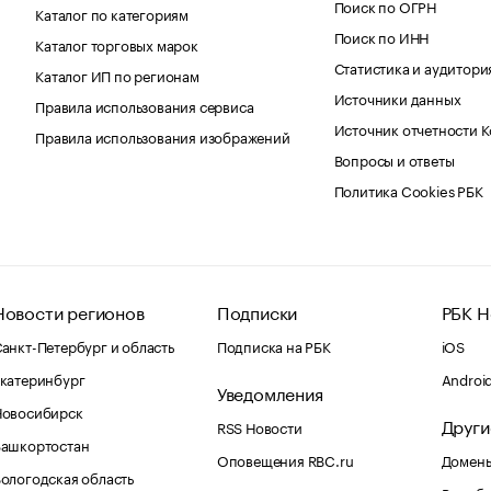
Поиск по ОГРН
Каталог по категориям
Поиск по ИНН
Каталог торговых марок
Статистика и аудитори
Каталог ИП по регионам
Источники данных
Правила использования сервиса
Источник отчетности 
Правила использования изображений
Вопросы и ответы
Политика Cookies РБК
Новости регионов
Подписки
РБК Н
анкт-Петербург и область
Подписка на РБК
iOS
катеринбург
Androi
Уведомления
Новосибирск
Други
RSS Новости
Башкортостан
Оповещения RBC.ru
Домены
ологодская область