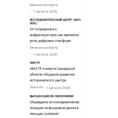
Мнение эксперта
7 августа 2026
ИССЛЕДОВАТЕЛЬСКИЙ ЦЕНТР «АБП»
(ABL)
От посредника к
инфраструктуре: как меняется
роль цифровых платформ
Мнение эксперта
7 августа 2026
НИИ ПГ
НИИ ПГ и власти Самарской
области обсудили развитие
исторического центра
Новость
7 августа 2026
ВЫСШАЯ ШКОЛА ЭКОНОМИКИ
Оправдана ли консервативная
позиция на фондовом рынке в
текущих условиях