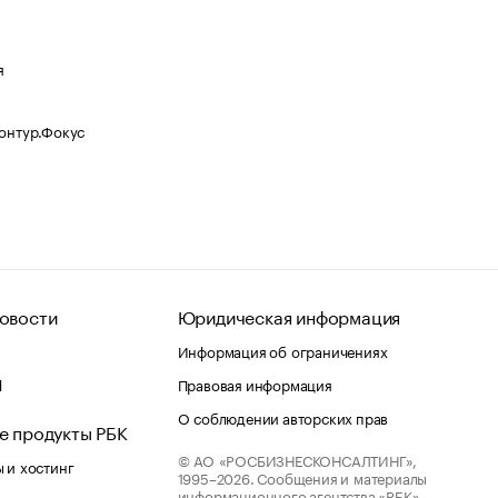
я
Контур.Фокус
овости
Юридическая информация
Информация об ограничениях
d
Правовая информация
О соблюдении авторских прав
е продукты РБК
© АО «РОСБИЗНЕСКОНСАЛТИНГ»,
 и хостинг
1995–2026.
Сообщения и материалы
информационного агентства «РБК»