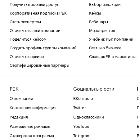
Получить пробный доступ
Выбор редакции
Корпоративная подписка РБК
Кейсы
Стать экспертом
Вебинары
Отзывы о вашей компании
Мероприятия
Поделиться кейсом
Учебник РБК Компании
Создать профиль группы компаний
Статьи о бизнесе
Отзывы о сервисе
Словарь PR и маркетинга
Сертифицированные партнеры
РБК
Социальные сети
О компании
ВКонтакте
С
Контактная информация
Twitter
Е
Редакция
Одноклассники
Размещение рекламы
YouTube
Стажерская программа
Telegram
В