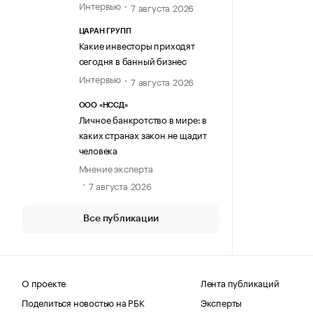
Интервью
7 августа 2026
ЦАРАН ГРУПП
Какие инвесторы приходят
сегодня в банный бизнес
Интервью
7 августа 2026
ООО «НССД»
Личное банкротство в мире: в
каких странах закон не щадит
человека
Мнение эксперта
7 августа 2026
Все публикации
О проекте
Лента публикаций
Поделиться новостью на РБК
Эксперты