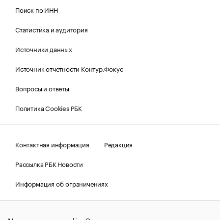
Поиск по ИНН
Статистика и аудитория
Источники данных
Источник отчетности Контур.Фокус
Вопросы и ответы
Политика Cookies РБК
Контактная информация
Редакция
Рассылка РБК Новости
Информация об ограничениях
Правовая информация
О соблюдении авторских прав