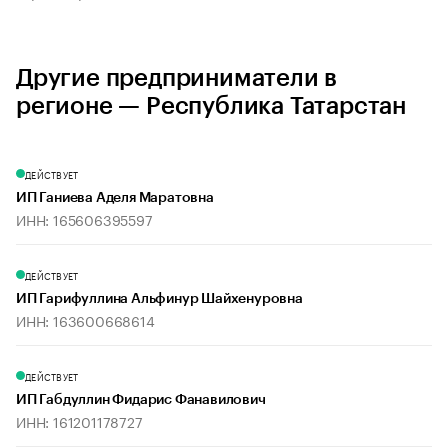
Другие предприниматели в
регионе — Республика Татарстан
ДЕЙСТВУЕТ
ИП Ганиева Аделя Маратовна
ИНН: 165606395597
ДЕЙСТВУЕТ
ИП Гарифуллина Альфинур Шайхенуровна
ИНН: 163600668614
ДЕЙСТВУЕТ
ИП Габдуллин Фидарис Фанавилович
ИНН: 161201178727