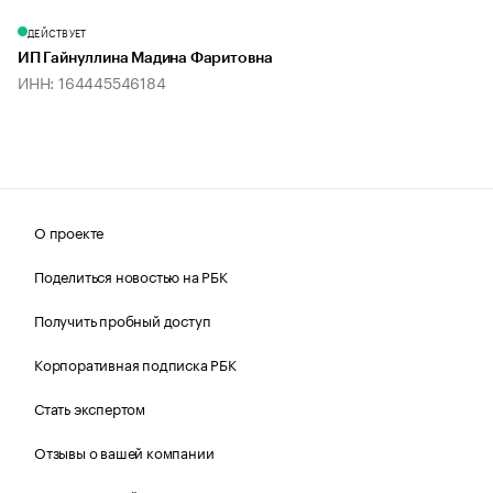
ДЕЙСТВУЕТ
ИП Гайнуллина Мадина Фаритовна
ИНН: 164445546184
О проекте
Поделиться новостью на РБК
Получить пробный доступ
Корпоративная подписка РБК
Стать экспертом
Отзывы о вашей компании