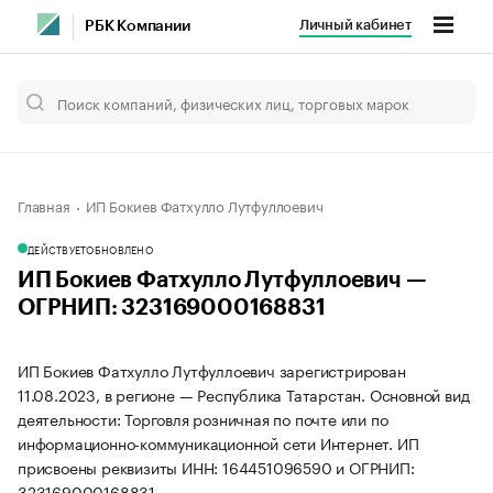
Личный кабинет
РБК Компании
Главная
ИП Бокиев Фатхулло Лутфуллоевич
ДЕЙСТВУЕТ
ОБНОВЛЕНО
ИП Бокиев Фатхулло Лутфуллоевич —
ОГРНИП: 323169000168831
ИП Бокиев Фатхулло Лутфуллоевич зарегистрирован
11.08.2023, в регионе — Республика Татарстан. Основной вид
деятельности: Торговля розничная по почте или по
информационно-коммуникационной сети Интернет. ИП
присвоены реквизиты ИНН: 164451096590 и ОГРНИП:
323169000168831.