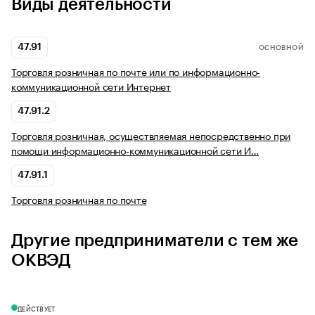
Виды деятельности
47.91
ОСНОВНОЙ
Торговля розничная по почте или по информационно-
коммуникационной сети Интернет
47.91.2
Торговля розничная, осуществляемая непосредственно при
помощи информационно-коммуникационной сети И…
47.91.1
Торговля розничная по почте
Другие предприниматели с тем же
ОКВЭД
ДЕЙСТВУЕТ