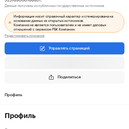
Данные получены из публичных государственных источников.
Информация носит справочный характер и сгенерирована на
основании данных из открытых источников.
Компания не является пользователем и не имеет деловых
отношений с сервисом РБК Компании.
Редактировать описание
Управлять страницей
Поделиться
Профиль
Профиль