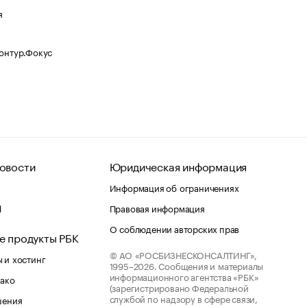
я
Контур.Фокус
овости
Юридическая информация
Информация об ограничениях
d
Правовая информация
О соблюдении авторских прав
е продукты РБК
© АО «РОСБИЗНЕСКОНСАЛТИНГ»,
 и хостинг
1995–2026.
Сообщения и материалы
информационного агентства «РБК»
лако
(зарегистрировано Федеральной
службой по надзору в сфере связи,
шения