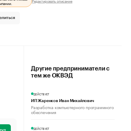
Редактировать описание
мпании.
елиться
Другие предприниматели с
тем же ОКВЭД
ДЕЙСТВУЕТ
ИП Жаренков Иван Михайлович
Разработка компьютерного программного
обеспечения
ДЕЙСТВУЕТ
туп