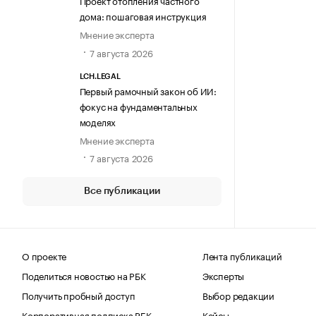
Проект отопления частного
дома: пошаговая инструкция
Мнение эксперта
7 августа 2026
LCH.LEGAL
Первый рамочный закон об ИИ:
фокус на фундаментальных
моделях
Мнение эксперта
7 августа 2026
Все публикации
О проекте
Лента публикаций
Поделиться новостью на РБК
Эксперты
Получить пробный доступ
Выбор редакции
Корпоративная подписка РБК
Кейсы