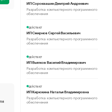
ИП Сороквашин Дмитрий Андреевич
Разработка компьютерного программного
обеспечения
ДЕЙСТВУЕТ
ИП Смирнов Сергей Васильевич
Разработка компьютерного программного
обеспечения
ДЕЙСТВУЕТ
ИП Вьялков Василий Владимирович
Разработка компьютерного программного
обеспечения
ДЕЙСТВУЕТ
ИП Кирюхина Наталья Владимировна
Разработка компьютерного программного
ля
«От спорта тело стареет иначе». Как живет глава ко
обеспечения
создавшей GTA