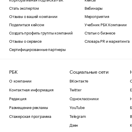
Стать экспертом
Вебинары
Отзывы о вашей компании
Мероприятия
Поделиться кейсом
Учебник РБК Компании
Создать профиль группы компаний
Статьи о бизнесе
Отзывы о сервисе
Словарь PR и маркетинга
Сертифицированные партнеры
РБК
Социальные сети
О компании
ВКонтакте
С
Контактная информация
Twitter
Е
Редакция
Одноклассники
Размещение рекламы
YouTube
Стажерская программа
Telegram
В
Дзен