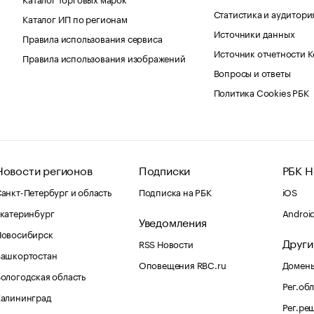
Статистика и аудитори
Каталог ИП по регионам
Источники данных
Правила использования сервиса
Источник отчетности 
Правила использования изображений
Вопросы и ответы
Политика Cookies РБК
Новости регионов
Подписки
РБК Н
анкт-Петербург и область
Подписка на РБК
iOS
катеринбург
Androi
Уведомления
Новосибирск
Други
RSS Новости
Башкортостан
Оповещения RBC.ru
Домены
ологодская область
Рег.об
Калининград
Рег.ре