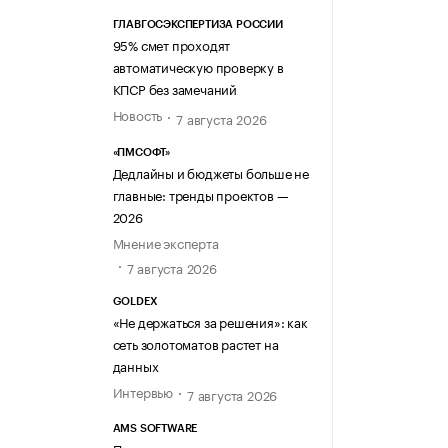
ГЛАВГОСЭКСПЕРТИЗА РОССИИ
95% смет проходят
автоматическую проверку в
КПСР без замечаний
Новость
7 августа 2026
«ПМСОФТ»
Дедлайны и бюджеты больше не
главные: тренды проектов —
2026
Мнение эксперта
7 августа 2026
GOLDEX
«Не держаться за решения»: как
сеть золотоматов растет на
данных
Интервью
7 августа 2026
AMS SOFTWARE