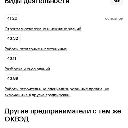
Виды деятельности
Все
41.20
ОСНОВНОЙ
Строительство жилых и нежилых зданий
43.32
Работы столярные и плотничные
43.11
Разборка и снос зданий
43.99
Работы строительные специализированные прочие, не
включенные в другие группировки
Другие предприниматели с тем же
ОКВЭД