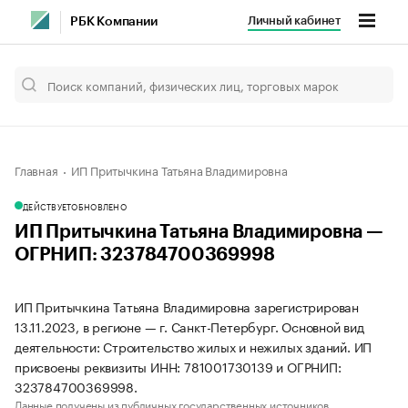
Личный кабинет
РБК Компании
Главная
ИП Притычкина Татьяна Владимировна
ДЕЙСТВУЕТ
ОБНОВЛЕНО
ИП Притычкина Татьяна Владимировна —
ОГРНИП: 323784700369998
ИП Притычкина Татьяна Владимировна зарегистрирован
13.11.2023, в регионе — г. Санкт-Петербург. Основной вид
деятельности: Строительство жилых и нежилых зданий. ИП
присвоены реквизиты ИНН: 781001730139 и ОГРНИП:
323784700369998.
Данные получены из публичных государственных источников.