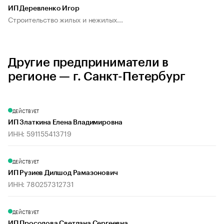
ИП Деревленко Игор
Строительство жилых и нежилых...
Другие предприниматели в
регионе — г. Санкт-Петербург
ДЕЙСТВУЕТ
ИП Златкина Елена Владимировна
ИНН: 591155413719
ДЕЙСТВУЕТ
ИП Рузиев Дилшод Рамазонович
ИНН: 780257312731
ДЕЙСТВУЕТ
ИП Просолова Светлана Сергеевна