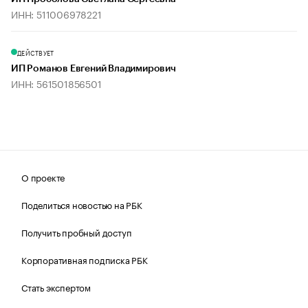
ИНН: 511006978221
ДЕЙСТВУЕТ
ИП Романов Евгений Владимирович
ИНН: 561501856501
О проекте
Поделиться новостью на РБК
Получить пробный доступ
Корпоративная подписка РБК
Стать экспертом