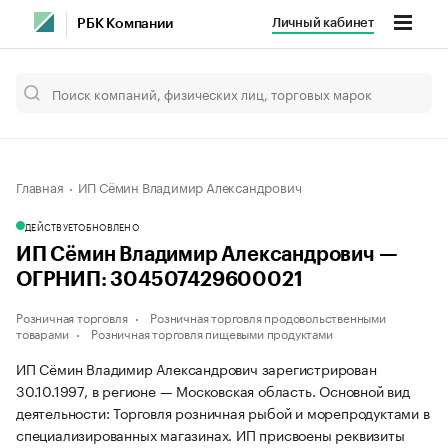
Личный кабинет
РБК Компании
Главная
ИП Сёмин Владимир Александрович
ДЕЙСТВУЕТ
ОБНОВЛЕНО
ИП Сёмин Владимир Александрович —
ОГРНИП: 304507429600021
Розничная торговля
Розничная торговля продовольственными
товарами
Розничная торговля пищевыми продуктами
ИП Сёмин Владимир Александрович зарегистрирован
30.10.1997, в регионе — Московская область. Основной вид
деятельности: Торговля розничная рыбой и морепродуктами в
специализированных магазинах. ИП присвоены реквизиты