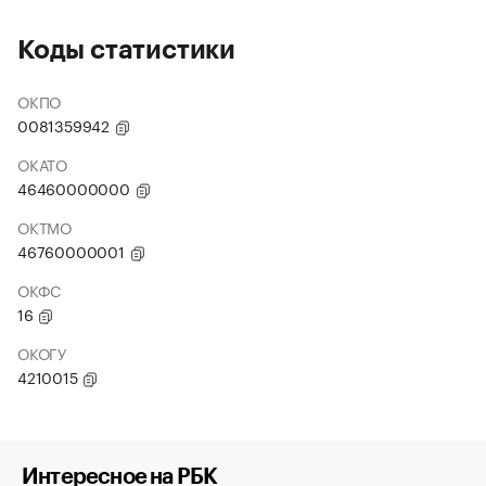
Коды статистики
ОКПО
0081359942
ОКАТО
46460000000
ОКТМО
46760000001
ОКФС
16
ОКОГУ
4210015
Интересное на РБК