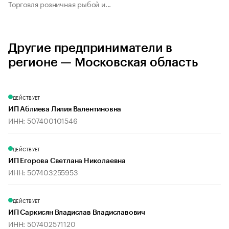
Торговля розничная рыбой и...
Другие предприниматели в
регионе — Московская область
ДЕЙСТВУЕТ
ИП Аблиева Лилия Валентиновна
ИНН: 507400101546
ДЕЙСТВУЕТ
ИП Егорова Светлана Николаевна
ИНН: 507403255953
ДЕЙСТВУЕТ
ИП Саркисян Владислав Владиславович
ИНН: 507402571120