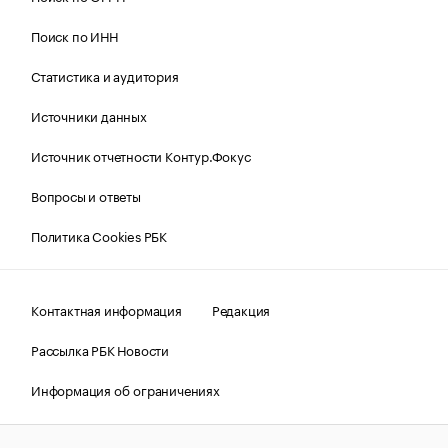
Поиск по ИНН
Статистика и аудитория
Источники данных
Источник отчетности Контур.Фокус
Вопросы и ответы
Политика Cookies РБК
Контактная информация
Редакция
Рассылка РБК Новости
Информация об ограничениях
Правовая информация
О соблюдении авторских прав