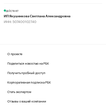
ДЕЙСТВУЕТ
ИП Якушенкова Светлана Александровна
ИНН: 507400102740
О проекте
Поделиться новостью на РБК
Получить пробный доступ
Корпоративная подписка РБК
Стать экспертом
Отзывы о вашей компании