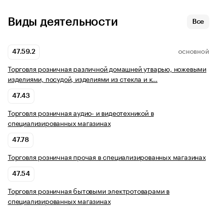
Виды деятельности
Все
47.59.2
ОСНОВНОЙ
Торговля розничная различной домашней утварью, ножевыми
изделиями, посудой, изделиями из стекла и к…
47.43
Торговля розничная аудио- и видеотехникой в
специализированных магазинах
47.78
Торговля розничная прочая в специализированных магазинах
47.54
Торговля розничная бытовыми электротоварами в
специализированных магазинах