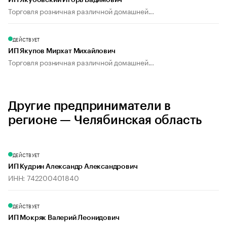
ИП Якубовский Игорь Вадимович
Торговля розничная различной домашней...
ДЕЙСТВУЕТ
ИП Якупов Мирхат Михайлович
Торговля розничная различной домашней...
Другие предприниматели в
регионе — Челябинская область
ДЕЙСТВУЕТ
ИП Кудрин Александр Александрович
ИНН: 742200401840
ДЕЙСТВУЕТ
ИП Мокряк Валерий Леонидович