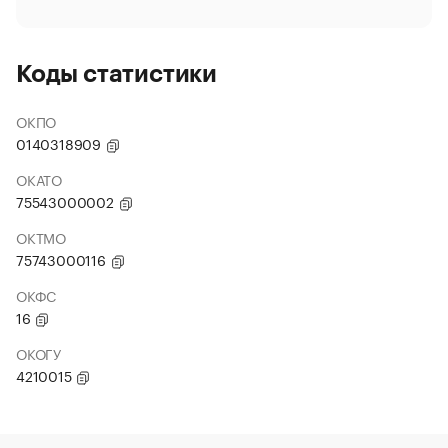
Коды статистики
ОКПО
0140318909
ОКАТО
75543000002
ОКТМО
75743000116
ОКФС
16
ОКОГУ
4210015