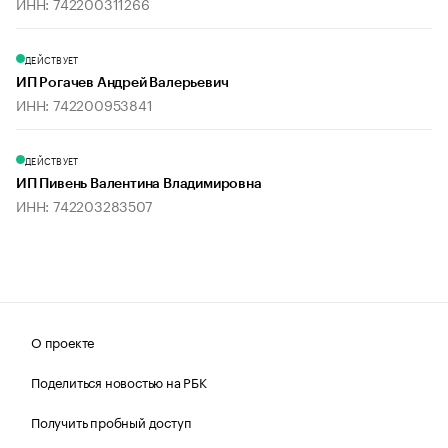
ИНН: 742200311266
ДЕЙСТВУЕТ
ИП Рогачев Андрей Валерьевич
ИНН: 742200953841
ДЕЙСТВУЕТ
ИП Пивень Валентина Владимировна
ИНН: 742203283507
О проекте
Поделиться новостью на РБК
Получить пробный доступ