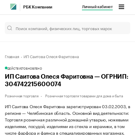
Личный кабинет
РБК Компании
Главная
ИП Саитова Олеся Фаритовна
ДЕЙСТВУЕТ
ОБНОВЛЕНО
ИП Саитова Олеся Фаритовна — ОГРНИП:
304742215600074
Розничная торговля
Розничная торговля товарами для дома и быта
ИП Саитова Олеся Фаритовна зарегистрирован 03.02.2003, в
регионе — Челябинская область. Основной вид деятельности:
Торговля розничная различной домашней утварью, ножевыми
изделиями, посудой, изделиями из стекла и керамики, в том
числе фарфора и фаянса в специализированных магазинах.