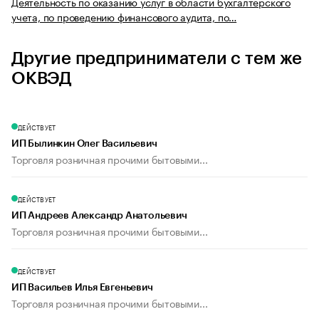
Деятельность по оказанию услуг в области бухгалтерского
учета, по проведению финансового аудита, по…
Другие предприниматели с тем же
ОКВЭД
ДЕЙСТВУЕТ
ИП Былинкин Олег Васильевич
Торговля розничная прочими бытовыми...
ДЕЙСТВУЕТ
ИП Андреев Александр Анатольевич
Торговля розничная прочими бытовыми...
ДЕЙСТВУЕТ
ИП Васильев Илья Евгеньевич
Торговля розничная прочими бытовыми...