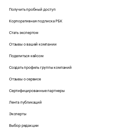
Получить пробный доступ
Корпоративная подписка РБК
Стать экспертом
Отзывы о вашей компании
Поделиться кейсом
Создать профиль группы компаний
Отзывы о сервисе
Сертифицированные партнеры
Лента публикаций
Эксперты
Выбор редакции