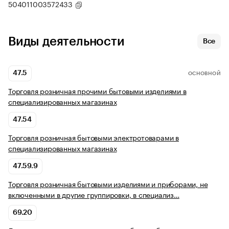
504011003572433
Виды деятельности
Все
47.5
ОСНОВНОЙ
Торговля розничная прочими бытовыми изделиями в
специализированных магазинах
47.54
Торговля розничная бытовыми электротоварами в
специализированных магазинах
47.59.9
Торговля розничная бытовыми изделиями и приборами, не
включенными в другие группировки, в специализ…
69.20