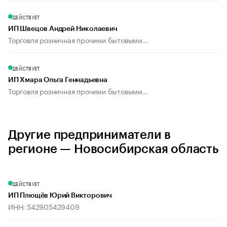
ДЕЙСТВУЕТ
ИП Швецов Андрей Николаевич
Торговля розничная прочими бытовыми...
ДЕЙСТВУЕТ
ИП Хмара Ольга Геннадьевна
Торговля розничная прочими бытовыми...
Другие предприниматели в
регионе — Новосибирская область
ДЕЙСТВУЕТ
ИП Плющёв Юрий Викторович
ИНН: 542905429409