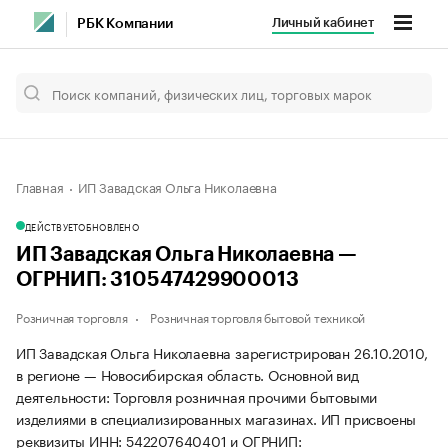
Личный кабинет
РБК Компании
Главная
ИП Завадская Ольга Николаевна
ДЕЙСТВУЕТ
ОБНОВЛЕНО
ИП Завадская Ольга Николаевна —
ОГРНИП: 310547429900013
Розничная торговля
Розничная торговля бытовой техникой
ИП Завадская Ольга Николаевна зарегистрирован 26.10.2010,
в регионе — Новосибирская область. Основной вид
деятельности: Торговля розничная прочими бытовыми
изделиями в специализированных магазинах. ИП присвоены
реквизиты ИНН: 542207640401 и ОГРНИП: