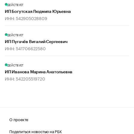
ДЕЙСТВУЕТ
ИП Богутская Людмила Юрьевна
ИНН: 542905028809
ДЕЙСТВУЕТ
ИП Пугачёв Виталий Сергеевич
ИНН: 541706622580
ДЕЙСТВУЕТ
ИП Иванова Марина Анатольевна
ИНН: 542205519720
О проекте
Поделиться новостью на РБК