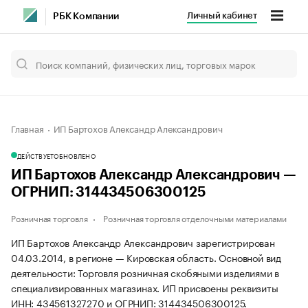
Личный кабинет
РБК Компании
Главная
ИП Бартохов Александр Александрович
ДЕЙСТВУЕТ
ОБНОВЛЕНО
ИП Бартохов Александр Александрович —
ОГРНИП: 314434506300125
Розничная торговля
Розничная торговля отделочными материалами
ИП Бартохов Александр Александрович зарегистрирован
04.03.2014, в регионе — Кировская область. Основной вид
деятельности: Торговля розничная скобяными изделиями в
специализированных магазинах. ИП присвоены реквизиты
ИНН: 434561327270 и ОГРНИП: 314434506300125.