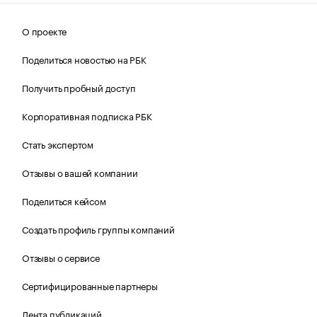
О проекте
Поделиться новостью на РБК
Получить пробный доступ
Корпоративная подписка РБК
Стать экспертом
Отзывы о вашей компании
Поделиться кейсом
Создать профиль группы компаний
Отзывы о сервисе
Сертифицированные партнеры
Лента публикаций