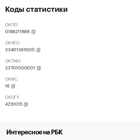
Коды статистики
ОКПО
0188211888
ОКАТО
33401361000
ОКТМО
33701000001
ОКФС
16
ОКОГУ
4210015
Интересное на РБК