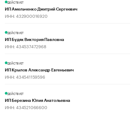
ДЕЙСТВУЕТ
ИП Амельченко Дмитрий Сергеевич
ИНН: 432900016920
ДЕЙСТВУЕТ
ИП Будяк Виктория Павловна
ИНН: 434537472968
ДЕЙСТВУЕТ
ИП Крылов Александр Евгеньевич
ИНН: 434541159596
ДЕЙСТВУЕТ
ИП Березина Юлия Анатольевна
ИНН: 434521066600