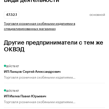
Виды деятельности
47.52.1
ОСНОВНОЙ
Торговля розничная скобяными изделиями в
специализированных магазинах
Другие предприниматели с тем же
ОКВЭД
ДЕЙСТВУЕТ
ИП Ланцов Сергей Александрович
Торговля розничная скобяными изделиями...
ДЕЙСТВУЕТ
ИП Ивлев Павел Юрьевич
Торговля розничная скобяными изделиями...