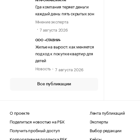
ИНФОМАКСИМУМ
Где компания теряет деньги
каждый день: пять скрытых зон
Мнение эксперта
7 августа 2026
ООО «СТАВНИ»
Жилье на вырост: как меняется
подход к покупке квартир для
детей
Новость
7 августа 2026
Все публикации
О проекте
Лента публикаций
Поделиться новостью на РБК
Эксперты
Получить пробный доступ
Выбор редакции
Корпоративная подписка РБК
Кейсы