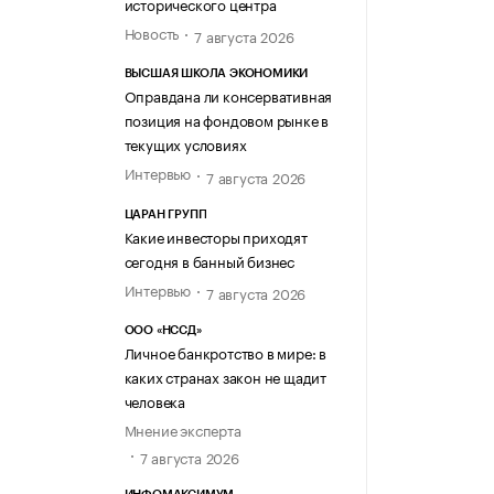
исторического центра
Новость
7 августа 2026
ВЫСШАЯ ШКОЛА ЭКОНОМИКИ
Оправдана ли консервативная
позиция на фондовом рынке в
текущих условиях
Интервью
7 августа 2026
ЦАРАН ГРУПП
Какие инвесторы приходят
сегодня в банный бизнес
Интервью
7 августа 2026
ООО «НССД»
Личное банкротство в мире: в
каких странах закон не щадит
человека
Мнение эксперта
7 августа 2026