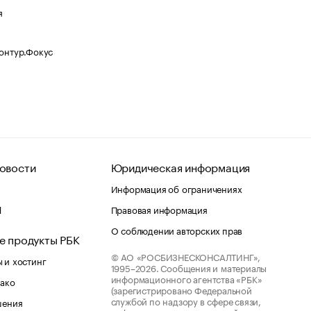
я
Контур.Фокус
овости
Юридическая информация
Информация об ограничениях
d
Правовая информация
О соблюдении авторских прав
е продукты РБК
© АО «РОСБИЗНЕСКОНСАЛТИНГ»,
 и хостинг
1995–2026.
Сообщения и материалы
информационного агентства «РБК»
лако
(зарегистрировано Федеральной
службой по надзору в сфере связи,
шения