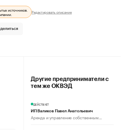
ытых источников.
Редактировать описание
мпании.
делиться
Другие предприниматели с
тем же ОКВЭД
ДЕЙСТВУЕТ
ИП Валиков Павел Анатольевич
Аренда и управление собственным...