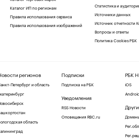
Статистика и аудитори
Каталог ИП по регионам
Источники данных
Правила использования сервиса
Источник отчетности 
Правила использования изображений
Вопросы и ответы
Политика Cookies РБК
Новости регионов
Подписки
РБК Н
анкт-Петербург и область
Подписка на РБК
iOS
катеринбург
Androi
Уведомления
Новосибирск
Други
RSS Новости
Башкортостан
Оповещения RBC.ru
Домены
ологодская область
Рег.об
Калининград
Рег.ре