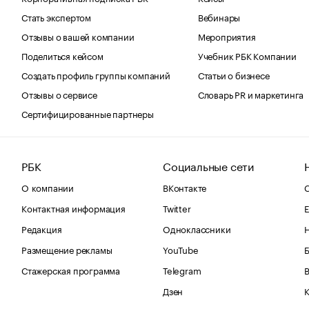
Стать экспертом
Вебинары
Отзывы о вашей компании
Мероприятия
Поделиться кейсом
Учебник РБК Компании
Создать профиль группы компаний
Статьи о бизнесе
Отзывы о сервисе
Словарь PR и маркетинга
Сертифицированные партнеры
РБК
Социальные сети
О компании
ВКонтакте
С
Контактная информация
Twitter
Е
Редакция
Одноклассники
Размещение рекламы
YouTube
Стажерская программа
Telegram
В
Дзен