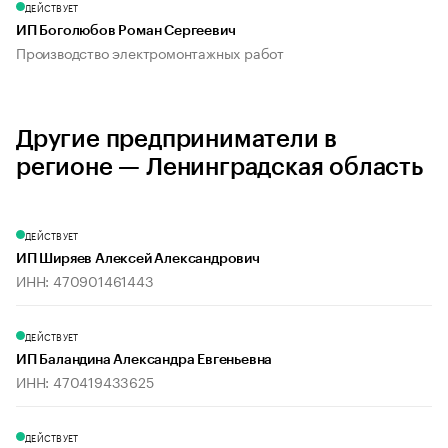
ДЕЙСТВУЕТ
ИП Боголюбов Роман Сергеевич
Производство электромонтажных работ
Другие предприниматели в
регионе — Ленинградская область
ДЕЙСТВУЕТ
ИП Ширяев Алексей Александрович
ИНН: 470901461443
ДЕЙСТВУЕТ
ИП Баландина Александра Евгеньевна
ИНН: 470419433625
ДЕЙСТВУЕТ