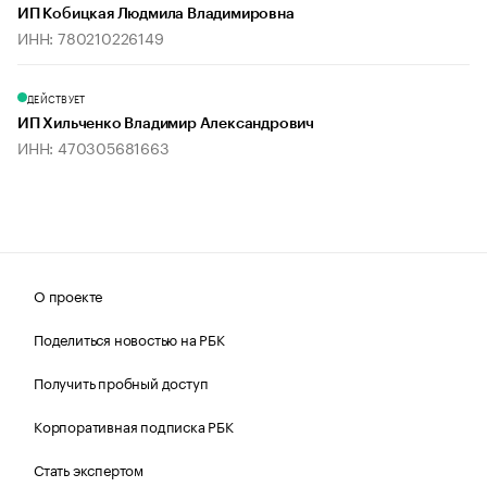
ИП Кобицкая Людмила Владимировна
ИНН: 780210226149
ДЕЙСТВУЕТ
ИП Хильченко Владимир Александрович
ИНН: 470305681663
О проекте
Поделиться новостью на РБК
Получить пробный доступ
Корпоративная подписка РБК
Стать экспертом