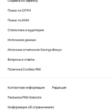
Справка по сервису
Поиск по ОГРН
Поиск по ИНН
Статистика и аудитория
Источники данных
Источник отчетности Контур.Фокус
Вопросы и ответы
Политика Cookies РБК
Контактная информация
Редакция
Рассылка РБК Новости
Информация об ограничениях