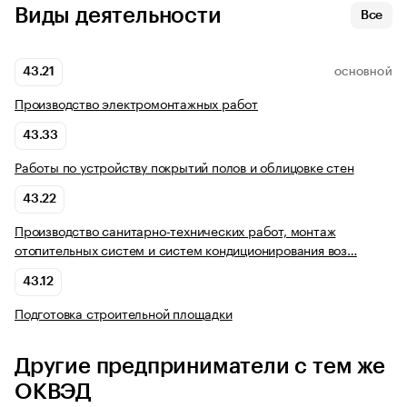
Виды деятельности
Все
43.21
ОСНОВНОЙ
Производство электромонтажных работ
43.33
Работы по устройству покрытий полов и облицовке стен
43.22
Производство санитарно-технических работ, монтаж
отопительных систем и систем кондиционирования воз…
43.12
Подготовка строительной площадки
Другие предприниматели с тем же
ОКВЭД