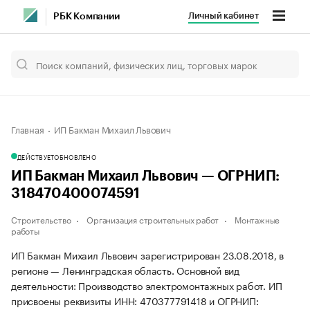
Личный кабинет
РБК Компании
Главная
ИП Бакман Михаил Львович
ДЕЙСТВУЕТ
ОБНОВЛЕНО
ИП Бакман Михаил Львович — ОГРНИП:
318470400074591
Строительство
Организация строительных работ
Монтажные
работы
ИП Бакман Михаил Львович зарегистрирован 23.08.2018, в
регионе — Ленинградская область. Основной вид
деятельности: Производство электромонтажных работ. ИП
присвоены реквизиты ИНН: 470377791418 и ОГРНИП: